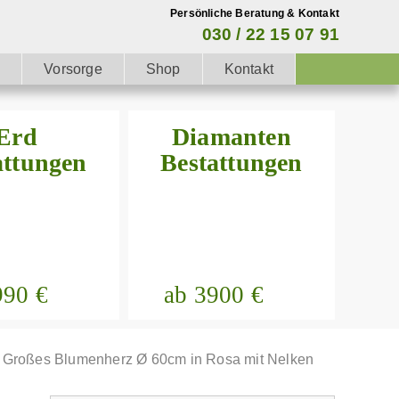
Persönliche Beratung & Kontakt
030 / 22 15 07 91
g
Vorsorge
Shop
Kontakt
Erd
Diamanten
attungen
Bestattungen
990 €
ab 3900 €
»
Großes Blumenherz Ø 60cm in Rosa mit Nelken