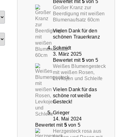
Bewertet mit
5
von 5
Großer Kranz zur
Beerdigung mit weißen
Blumenaufsatz 60cm
Vielen Dank für den
schönen Trauerkranz
Schmidt
3. März 2025
Bewertet mit
5
von 5
Weißes Blumengesteck
mit weißen Rosen,
Levkojen und Schleife
Vielen Dank für das
schöne rot weiße
Gesteck!
Grieger
14. Mai 2024
Bewertet mit
5
von 5
Herzgesteck rosa aus