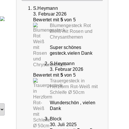
S.Heymann
3. Februar 2026
Bewertet mit
5
von 5
Blumengesteck Rot
Weiß mit Rosen und
Chrysanthemen
Super schönes
gesteck.vielen Dank
S.Heymann
3. Februar 2026
Bewertet mit
5
von 5
Trauergesteck in
Herzform Rot-Weiß mit
Schleife Ø 50cm
Wunderschön , vielen
Dank
Block
30. Juli 2025