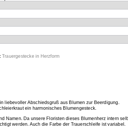
:
Trauergestecke in Herzform
in liebevoller Abschiedsgruß aus Blumen zur Beerdigung.
chleierkraut ein harmonisches Blumengesteck.
und Namen. Da unsere Floristen dieses Blumenherz intern sel
tigt werden. Auch die Farbe der Trauerschleife ist variabel.