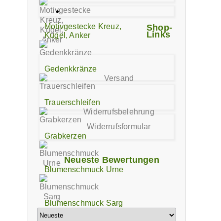
Motivgestecke Kreuz,
Shop-
Links
Kugel, Anker
Gedenkkränze
Versand
Trauerschleifen
Widerrufsbelehrung
Widerrufsformular
Grabkerzen
Neueste Bewertungen
Blumenschmuck Urne
Blumenschmuck Sarg