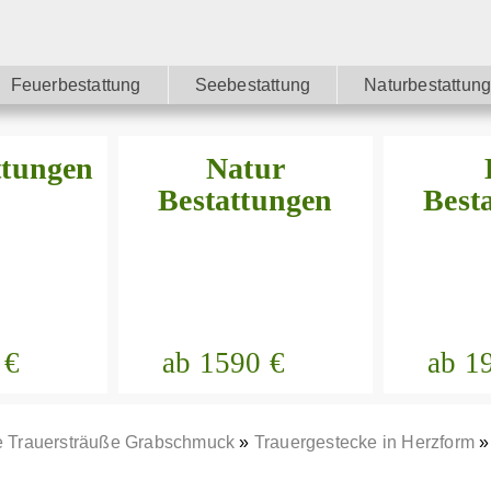
Feuerbestattung
Seebestattung
Naturbestattun
ttungen
Natur
Bestattungen
Best
 €
ab 1590 €
ab 1
e Trauersträuße Grabschmuck
»
Trauergestecke in Herzform