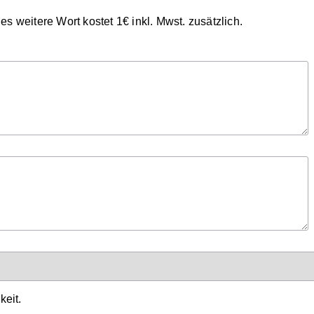
s weitere Wort kostet 1€ inkl. Mwst. zusätzlich.
eit.