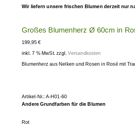
Wir liefern unsere frischen Blumen derzeit nur 
Großes Blumenherz Ø 60cm in Ros
199,95
€
inkl. 7 % MwSt.
zzgl.
Versandkosten
Blumenherz aus Nelken und Rosen in Rosé mit Trau
Artikel-Nr.: A-H01-60
Andere Grundfarben für die Blumen
Rot