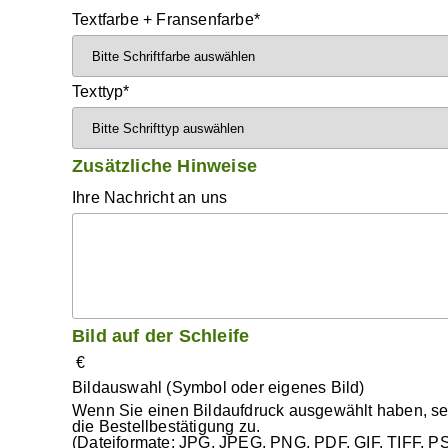
Textfarbe + Fransenfarbe
*
Texttyp
*
Zusätzliche Hinweise
Ihre Nachricht an uns
Bild auf der Schleife
€
Bildauswahl (Symbol oder eigenes Bild)
Wenn Sie einen Bildaufdruck ausgewählt haben, send
die Bestellbestätigung zu.
(Dateiformate: JPG, JPEG, PNG, PDF, GIF, TIFF, P