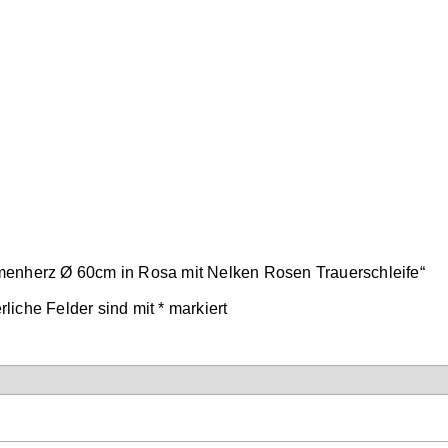
umenherz Ø 60cm in Rosa mit Nelken Rosen Trauerschleife“
rliche Felder sind mit
*
markiert