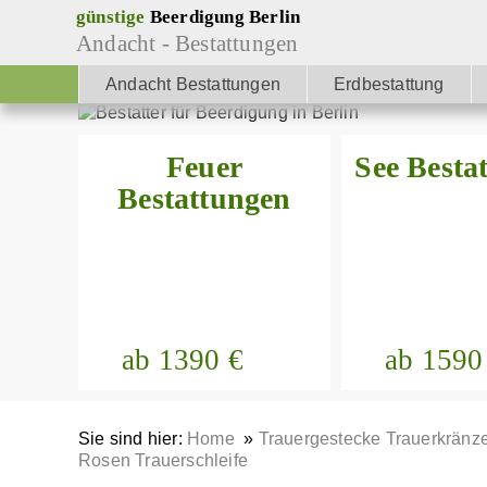
Datenschutz
günstige
Beerdigung Berlin
Andacht - Bestattungen
Andacht Bestattungen
Erdbestattung
Feuer
See Besta
Bestattungen
ab 1390 €
ab 1590
Sie sind hier:
Home
»
Trauergestecke Trauerkränz
Rosen Trauerschleife