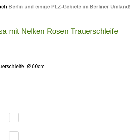
nach
Berlin und einige PLZ-Gebiete im Berliner Umland
!
a mit Nelken Rosen Trauerschleife
erschleife, Ø 60cm.