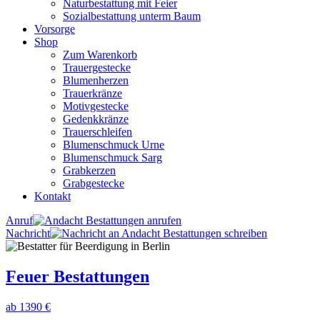
Naturbestattung mit Feier
Sozialbestattung unterm Baum
Vorsorge
Shop
Zum Warenkorb
Trauergestecke
Blumenherzen
Trauerkränze
Motivgestecke
Gedenkkränze
Trauerschleifen
Blumenschmuck Urne
Blumenschmuck Sarg
Grabkerzen
Grabgestecke
Kontakt
Anruf
Nachricht
Feuer Bestattungen
ab 1390 €