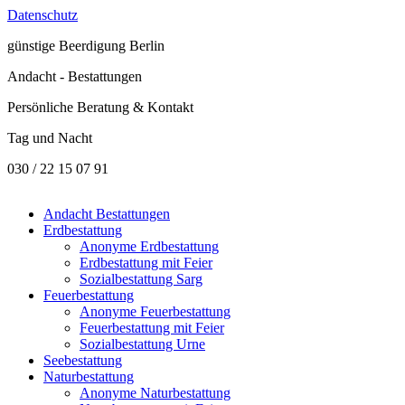
Datenschutz
günstige
Beerdigung Berlin
Andacht - Bestattungen
Persönliche Beratung & Kontakt
Tag und Nacht
030 / 22 15 07 91
Andacht Bestattungen
Erdbestattung
Anonyme Erdbestattung
Erdbestattung mit Feier
Sozialbestattung Sarg
Feuerbestattung
Anonyme Feuerbestattung
Feuerbestattung mit Feier
Sozialbestattung Urne
Seebestattung
Naturbestattung
Anonyme Naturbestattung