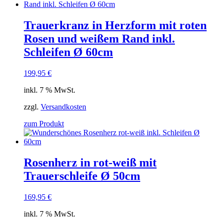
Trauerkranz in Herzform mit roten
Rosen und weißem Rand inkl.
Schleifen Ø 60cm
199,95
€
inkl. 7 % MwSt.
zzgl.
Versandkosten
zum Produkt
Rosenherz in rot-weiß mit
Trauerschleife Ø 50cm
169,95
€
inkl. 7 % MwSt.