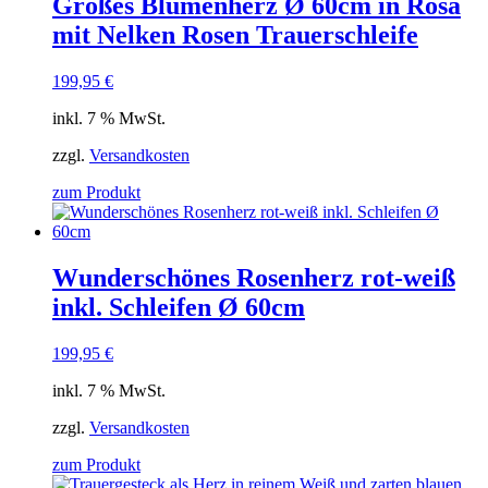
Großes Blumenherz Ø 60cm in Rosa
mit Nelken Rosen Trauerschleife
199,95
€
inkl. 7 % MwSt.
zzgl.
Versandkosten
zum Produkt
Wunderschönes Rosenherz rot-weiß
inkl. Schleifen Ø 60cm
199,95
€
inkl. 7 % MwSt.
zzgl.
Versandkosten
zum Produkt