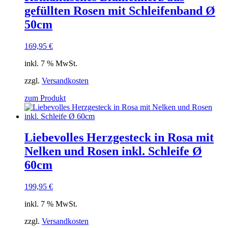
gefüllten Rosen mit Schleifenband Ø
50cm
169,95
€
inkl. 7 % MwSt.
zzgl.
Versandkosten
zum Produkt
Liebevolles Herzgesteck in Rosa mit
Nelken und Rosen inkl. Schleife Ø
60cm
199,95
€
inkl. 7 % MwSt.
zzgl.
Versandkosten