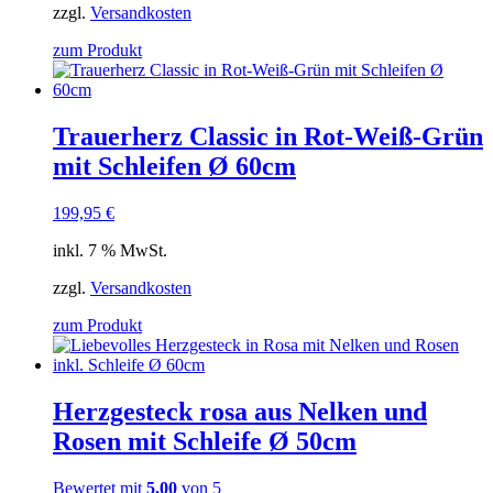
zzgl.
Versandkosten
zum Produkt
Trauerherz Classic in Rot-Weiß-Grün
mit Schleifen Ø 60cm
199,95
€
inkl. 7 % MwSt.
zzgl.
Versandkosten
zum Produkt
Herzgesteck rosa aus Nelken und
Rosen mit Schleife Ø 50cm
Bewertet mit
5.00
von 5