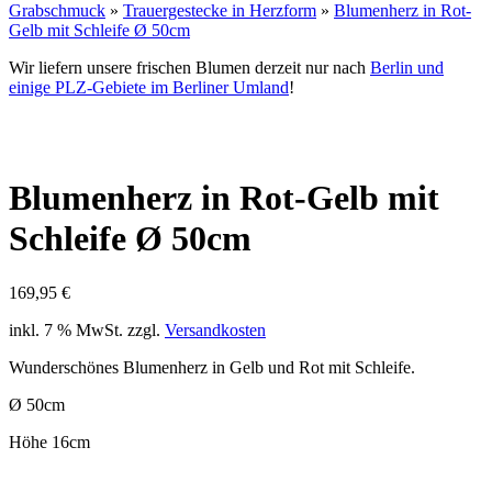
Grabschmuck
»
Trauergestecke in Herzform
»
Blumenherz in Rot-
Gelb mit Schleife Ø 50cm
Wir liefern unsere frischen Blumen derzeit nur nach
Berlin und
einige PLZ-Gebiete im Berliner Umland
!
Blumenherz in Rot-Gelb mit
Schleife Ø 50cm
169,95
€
inkl. 7 % MwSt.
zzgl.
Versandkosten
Wunderschönes Blumenherz in Gelb und Rot mit Schleife.
Ø 50cm
Höhe 16cm