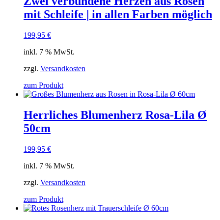
Zwei verbundene Herzen aus Rosen
mit Schleife | in allen Farben möglich
199,95
€
inkl. 7 % MwSt.
zzgl.
Versandkosten
zum Produkt
Herrliches Blumenherz Rosa-Lila Ø
50cm
199,95
€
inkl. 7 % MwSt.
zzgl.
Versandkosten
zum Produkt