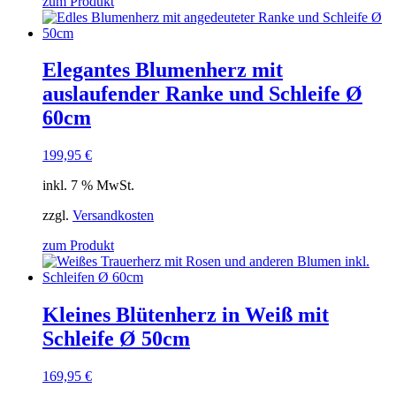
zum Produkt
Elegantes Blumenherz mit
auslaufender Ranke und Schleife Ø
60cm
199,95
€
inkl. 7 % MwSt.
zzgl.
Versandkosten
zum Produkt
Kleines Blütenherz in Weiß mit
Schleife Ø 50cm
169,95
€