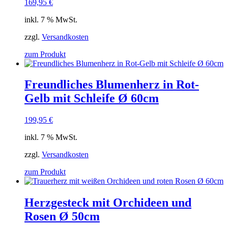
169,95
€
inkl. 7 % MwSt.
zzgl.
Versandkosten
zum Produkt
Freundliches Blumenherz in Rot-
Gelb mit Schleife Ø 60cm
199,95
€
inkl. 7 % MwSt.
zzgl.
Versandkosten
zum Produkt
Herzgesteck mit Orchideen und
Rosen Ø 50cm