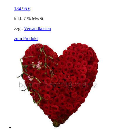
184,95
€
inkl. 7 % MwSt.
zzgl.
Versandkosten
zum Produkt