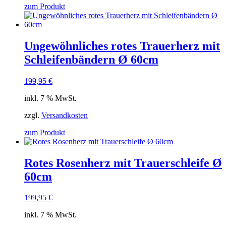
zum Produkt
Ungewöhnliches rotes Trauerherz mit
Schleifenbändern Ø 60cm
199,95
€
inkl. 7 % MwSt.
zzgl.
Versandkosten
zum Produkt
Rotes Rosenherz mit Trauerschleife Ø
60cm
199,95
€
inkl. 7 % MwSt.