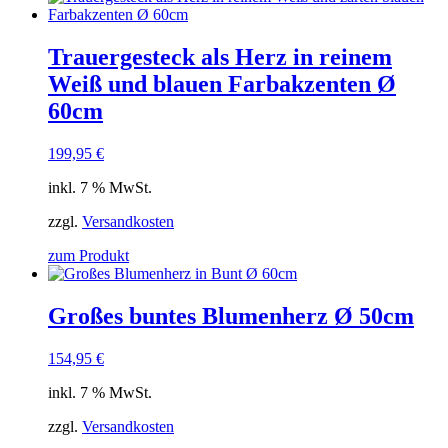
Trauergesteck als Herz in reinem
Weiß und blauen Farbakzenten Ø
60cm
199,95
€
inkl. 7 % MwSt.
zzgl.
Versandkosten
zum Produkt
Großes buntes Blumenherz Ø 50cm
154,95
€
inkl. 7 % MwSt.
zzgl.
Versandkosten