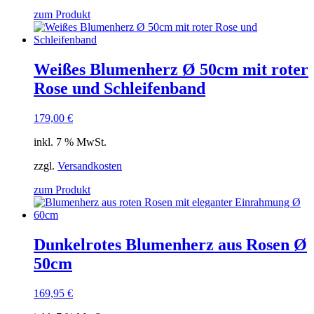
zum Produkt
Weißes Blumenherz Ø 50cm mit roter
Rose und Schleifenband
179,00
€
inkl. 7 % MwSt.
zzgl.
Versandkosten
zum Produkt
Dunkelrotes Blumenherz aus Rosen Ø
50cm
169,95
€