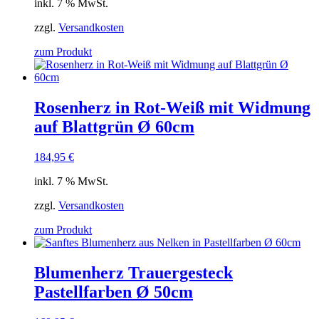
inkl. 7 % MwSt.
zzgl.
Versandkosten
zum Produkt
Rosenherz in Rot-Weiß mit Widmung
auf Blattgrün Ø 60cm
184,95
€
inkl. 7 % MwSt.
zzgl.
Versandkosten
zum Produkt
Blumenherz Trauergesteck
Pastellfarben Ø 50cm