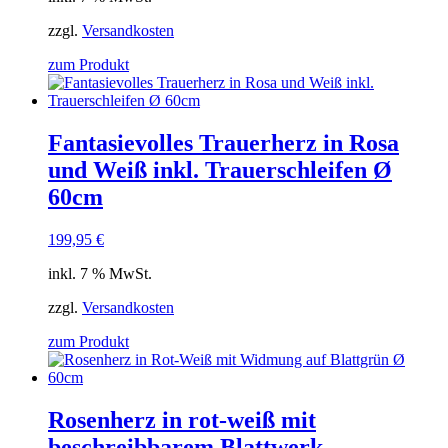
zzgl.
Versandkosten
zum Produkt
Fantasievolles Trauerherz in Rosa
und Weiß inkl. Trauerschleifen Ø
60cm
199,95
€
inkl. 7 % MwSt.
zzgl.
Versandkosten
zum Produkt
Rosenherz in rot-weiß mit
beschreibbarem Blattwerk