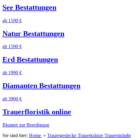
See Bestattungen
ab 1590 €
Natur Bestattungen
ab 1590 €
Erd Bestattungen
ab 1990 €
Diamanten Bestattungen
ab 3900 €
Trauerfloristik online
Blumen zur Beerdigung
Sie sind hier:
Home
»
Trauergestecke Trauerkränze Trauersträuße