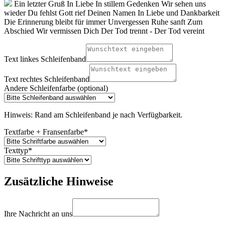
Ein letzter Gruß
In Liebe
In stillem Gedenken
Wir sehen uns
wieder
Du fehlst
Gott rief Deinen Namen
In Liebe und Dankbarkeit
Die Erinnerung bleibt für immer
Unvergessen
Ruhe sanft
Zum
Abschied
Wir vermissen Dich
Der Tod trennt - Der Tod vereint
Text linkes Schleifenband
Text rechtes Schleifenband
Andere Schleifenfarbe (optional)
Hinweis: Rand am Schleifenband je nach Verfügbarkeit.
Textfarbe + Fransenfarbe
*
Texttyp
*
Zusätzliche Hinweise
Ihre Nachricht an uns