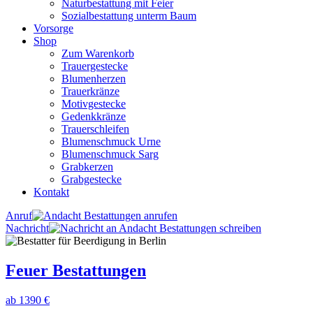
Naturbestattung mit Feier
Sozialbestattung unterm Baum
Vorsorge
Shop
Zum Warenkorb
Trauergestecke
Blumenherzen
Trauerkränze
Motivgestecke
Gedenkkränze
Trauerschleifen
Blumenschmuck Urne
Blumenschmuck Sarg
Grabkerzen
Grabgestecke
Kontakt
Anruf
Nachricht
Feuer Bestattungen
ab 1390 €