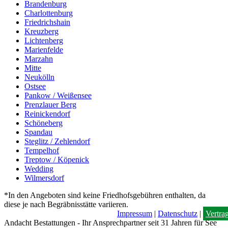
Brandenburg
Charlottenburg
Friedrichshain
Kreuzberg
Lichtenberg
Marienfelde
Marzahn
Mitte
Neukölln
Ostsee
Pankow / Weißensee
Prenzlauer Berg
Reinickendorf
Schöneberg
Spandau
Steglitz / Zehlendorf
Tempelhof
Treptow / Köpenick
Wedding
Wilmersdorf
*In den Angeboten sind keine Friedhofsgebühren enthalten, da
diese je nach Begräbnisstätte variieren.
Impressum
|
Datenschutz
|
Vertra
Andacht Bestattungen - Ihr Ansprechpartner seit 31 Jahren für See