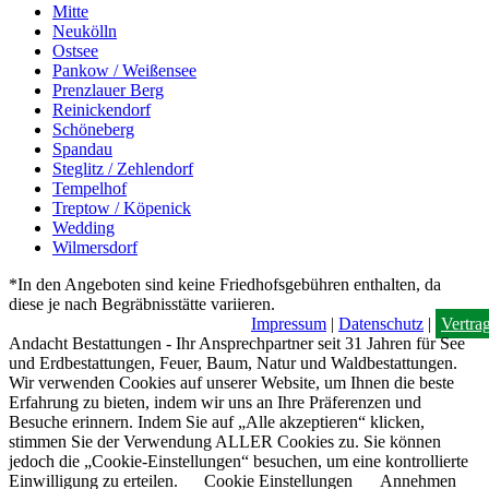
Mitte
Neukölln
Ostsee
Pankow / Weißensee
Prenzlauer Berg
Reinickendorf
Schöneberg
Spandau
Steglitz / Zehlendorf
Tempelhof
Treptow / Köpenick
Wedding
Wilmersdorf
*In den Angeboten sind keine Friedhofsgebühren enthalten, da
diese je nach Begräbnisstätte variieren.
Impressum
|
Datenschutz
|
Vertra
Andacht Bestattungen - Ihr Ansprechpartner seit 31 Jahren für See
und Erdbestattungen, Feuer, Baum, Natur und Waldbestattungen.
Wir verwenden Cookies auf unserer Website, um Ihnen die beste
Erfahrung zu bieten, indem wir uns an Ihre Präferenzen und
Besuche erinnern. Indem Sie auf „Alle akzeptieren“ klicken,
stimmen Sie der Verwendung ALLER Cookies zu. Sie können
jedoch die „Cookie-Einstellungen“ besuchen, um eine kontrollierte
Einwilligung zu erteilen.
Cookie Einstellungen
Annehmen