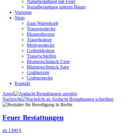
Naturbestattung mit Feier
Sozialbestattung unterm Baum
Vorsorge
Shop
Zum Warenkorb
Trauergestecke
Blumenherzen
Trauerkränze
Motivgestecke
Gedenkkränze
Trauerschleifen
Blumenschmuck Urne
Blumenschmuck Sarg
Grabkerzen
Grabgestecke
Kontakt
Anruf
Nachricht
Feuer Bestattungen
ab 1390 €