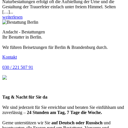
Naturbestattungen erfolgt oft die Aufstellung der Urne und die
Gestaltung der Trauerfeier einfach unter freiem Himmel. Selten
[…]...
weiterlesen
Andacht - Bestattungen
Ihr Bestatter in Berlin.
Wir führen Beisetzungen für Berlin & Brandenburg durch.
Kontakt
030 / 221 507 91
Tag & Nacht für Sie da
Wir sind jederzeit für Sie erreichbar und beraten Sie einfühlsam und
zuverlässig –
24 Stunden am Tag, 7 Tage die Woche.
Gerne unterstützen wir Sie
auf Deutsch oder Russisch
und
beantworten alle Fragen rund um Bestattung, Vorsorge und