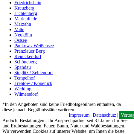
Friedrichshain
Kreuzberg
Lichtenberg
Marienfelde
Marzahn
Mitte
Neukölln
Ostsee
Pankow / Weißensee
Prenzlauer Berg
Reinickendorf
Schöneberg
Spandau
Steglitz / Zehlendorf
Tempelhof
Treptow / Köpenick
Wedding
Wilmersdorf
*In den Angeboten sind keine Friedhofsgebühren enthalten, da
diese je nach Begräbnisstätte variieren.
Impressum
|
Datenschutz
|
Vertra
Andacht Bestattungen - Ihr Ansprechpartner seit 31 Jahren für See
und Erdbestattungen, Feuer, Baum, Natur und Waldbestattungen.
Wir verwenden Cookies auf unserer Website, um Ihnen die beste