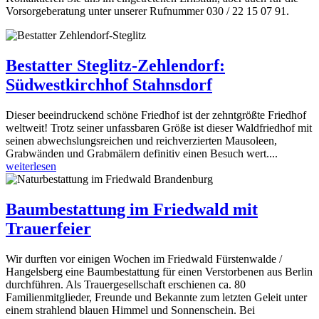
Vorsorgeberatung unter unserer Rufnummer 030 / 22 15 07 91.
Bestatter Steglitz-Zehlendorf:
Südwestkirchhof Stahnsdorf
Dieser beeindruckend schöne Friedhof ist der zehntgrößte Friedhof
weltweit! Trotz seiner unfassbaren Größe ist dieser Waldfriedhof mit
seinen abwechslungsreichen und reichverzierten Mausoleen,
Grabwänden und Grabmälern definitiv einen Besuch wert....
weiterlesen
Baumbestattung im Friedwald mit
Trauerfeier
Wir durften vor einigen Wochen im Friedwald Fürstenwalde /
Hangelsberg eine Baumbestattung für einen Verstorbenen aus Berlin
durchführen. Als Trauergesellschaft erschienen ca. 80
Familienmitglieder, Freunde und Bekannte zum letzten Geleit unter
einem strahlend blauen Himmel und Sonnenschein. Bei