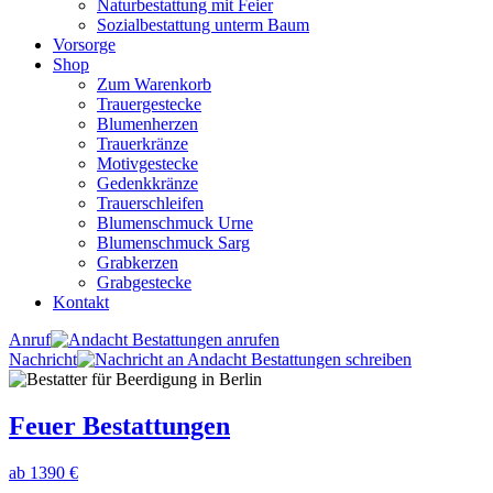
Naturbestattung mit Feier
Sozialbestattung unterm Baum
Vorsorge
Shop
Zum Warenkorb
Trauergestecke
Blumenherzen
Trauerkränze
Motivgestecke
Gedenkkränze
Trauerschleifen
Blumenschmuck Urne
Blumenschmuck Sarg
Grabkerzen
Grabgestecke
Kontakt
Anruf
Nachricht
Feuer Bestattungen
ab 1390 €