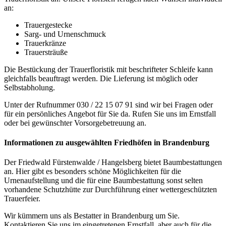
an:
Trauergestecke
Sarg- und Urnenschmuck
Trauerkränze
Trauersträuße
Die Bestückung der Trauerfloristik mit beschrifteter Schleife kann
gleichfalls beauftragt werden. Die Lieferung ist möglich oder
Selbstabholung.
Unter der Rufnummer 030 / 22 15 07 91 sind wir bei Fragen oder
für ein persönliches Angebot für Sie da. Rufen Sie uns im Ernstfall
oder bei gewünschter Vorsorgebetreuung an.
Informationen zu ausgewählten Friedhöfen in Brandenburg
Der Friedwald Fürstenwalde / Hangelsberg bietet Baumbestattungen
an. Hier gibt es besonders schöne Möglichkeiten für die
Urnenaufstellung und die für eine Baumbestattung sonst selten
vorhandene Schutzhütte zur Durchführung einer wettergeschützten
Trauerfeier.
Wir kümmern uns als Bestatter in Brandenburg um Sie.
Kontaktieren Sie uns im eingetretenen Ernstfall, aber auch für die