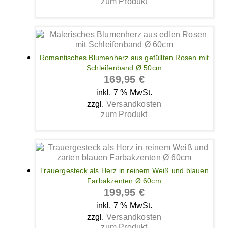
zum Produkt
Romantisches Blumenherz aus gefüllten Rosen mit
Schleifenband Ø 50cm
169,95
€
inkl. 7 % MwSt.
zzgl.
Versandkosten
zum Produkt
Trauergesteck als Herz in reinem Weiß und blauen
Farbakzenten Ø 60cm
199,95
€
inkl. 7 % MwSt.
zzgl.
Versandkosten
zum Produkt