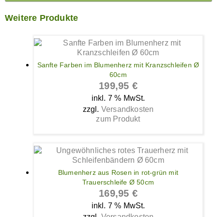
Weitere Produkte
Sanfte Farben im Blumenherz mit Kranzschleifen Ø
60cm
199,95
€
inkl. 7 % MwSt.
zzgl.
Versandkosten
zum Produkt
Blumenherz aus Rosen in rot-grün mit
Trauerschleife Ø 50cm
169,95
€
inkl. 7 % MwSt.
zzgl.
Versandkosten