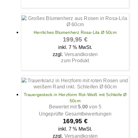
Herrliches Blumenherz Rosa-Lila Ø 50cm
199,95
€
inkl. 7 % MwSt.
zzgl.
Versandkosten
zum Produkt
Trauergesteck in Herzform Rot-Weiß mit Schleife Ø
50cm
Bewertet mit
5.00
von 5
Ungeprüfte Gesamtbewertungen
169,95
€
inkl. 7 % MwSt.
zzgl.
Versandkosten