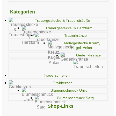
Kategorien
Trauergestecke & Trauersträuße
Trauergestecke in Herzform
Trauerkränze
Motivgestecke Kreuz,
Kugel, Anker
Gedenkkränze
Trauerschleifen
Grabkerzen
Blumenschmuck Urne
Blumenschmuck Sarg
Shop-Links