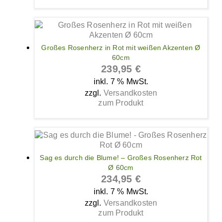
Großes Rosenherz in Rot mit weißen Akzenten Ø
60cm
239,95
€
inkl. 7 % MwSt.
zzgl.
Versandkosten
zum Produkt
Sag es durch die Blume! – Großes Rosenherz Rot
Ø 60cm
234,95
€
inkl. 7 % MwSt.
zzgl.
Versandkosten
zum Produkt