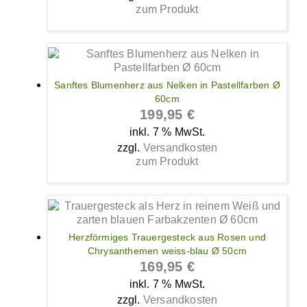
zum Produkt
Sanftes Blumenherz aus Nelken in Pastellfarben Ø
60cm
199,95
€
inkl. 7 % MwSt.
zzgl.
Versandkosten
zum Produkt
Herzförmiges Trauergesteck aus Rosen und
Chrysanthemen weiss-blau Ø 50cm
169,95
€
inkl. 7 % MwSt.
zzgl.
Versandkosten