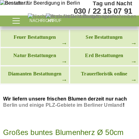
Datenschutz
Tag und Nacht
030 / 22 15 07 91
NACHRICHT
ANRUF
Feuer Bestattungen
See Bestattungen
Natur Bestattungen
Erd Bestattungen
Diamanten Bestattungen
Trauerfloristik online
Wir liefern unsere frischen Blumen derzeit nur nach
Berlin und einige PLZ-Gebiete im Berliner Umland
!
Großes buntes Blumenherz Ø 50cm