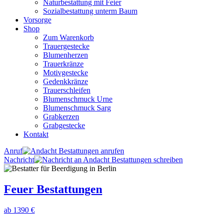
Naturbestattung mit Feier
Sozialbestattung unterm Baum
Vorsorge
Shop
Zum Warenkorb
Trauergestecke
Blumenherzen
Trauerkränze
Motivgestecke
Gedenkkränze
Trauerschleifen
Blumenschmuck Urne
Blumenschmuck Sarg
Grabkerzen
Grabgestecke
Kontakt
Anruf
Nachricht
Feuer Bestattungen
ab 1390 €