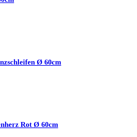
nzschleifen Ø 60cm
senherz Rot Ø 60cm