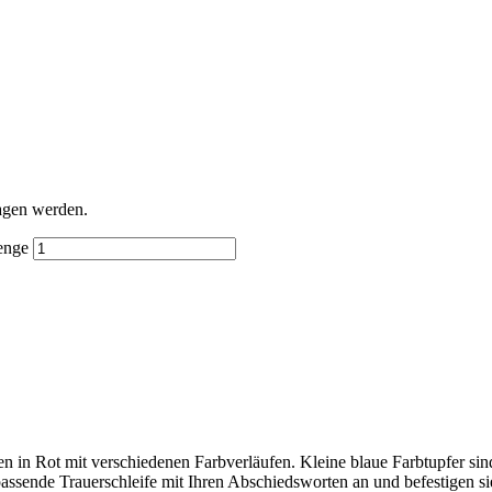
agen werden.
enge
in Rot mit verschiedenen Farbverläufen. Kleine blaue Farbtupfer sin
assende Trauerschleife mit Ihren Abschiedsworten an und befestigen si