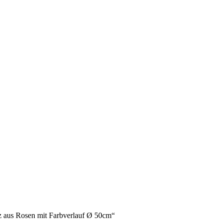
z aus Rosen mit Farbverlauf Ø 50cm“