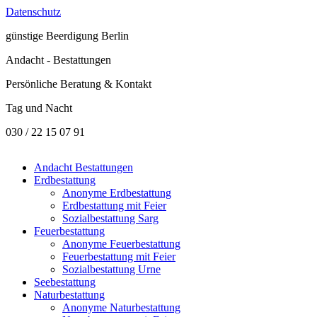
Datenschutz
günstige
Beerdigung Berlin
Andacht - Bestattungen
Persönliche Beratung & Kontakt
Tag und Nacht
030 / 22 15 07 91
Andacht Bestattungen
Erdbestattung
Anonyme Erdbestattung
Erdbestattung mit Feier
Sozialbestattung Sarg
Feuerbestattung
Anonyme Feuerbestattung
Feuerbestattung mit Feier
Sozialbestattung Urne
Seebestattung
Naturbestattung
Anonyme Naturbestattung