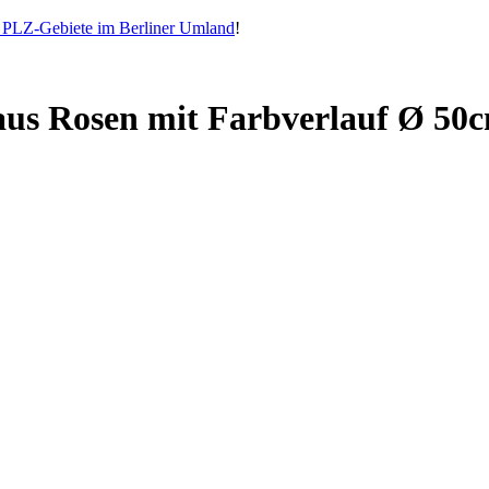
e PLZ-Gebiete im Berliner Umland
!
us Rosen mit Farbverlauf Ø 50