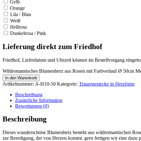
Gelb
Orange
Lila / Blau
Weiß
Hellrosa
Dunkelrosa / Pink
Lieferung direkt zum Friedhof
Friedhof, Lieferdatum und Uhrzeit können im Bestellvorgang eingetr
Wildromantisches Blumenherz aus Rosen mit Farbverlauf Ø 50cm M
In den Warenkorb
Artikelnummer:
A-H10-50
Kategorie:
Trauergestecke in Herzform
Beschreibung
Zusätzliche Information
Bewertungen (0)
Beschreibung
Dieses wunderschöne Blumenherz besteht aus wildromantischen Rosen 
zur Beerdigung, der von Herzen kommt. gern fertigen wir eine dazu p