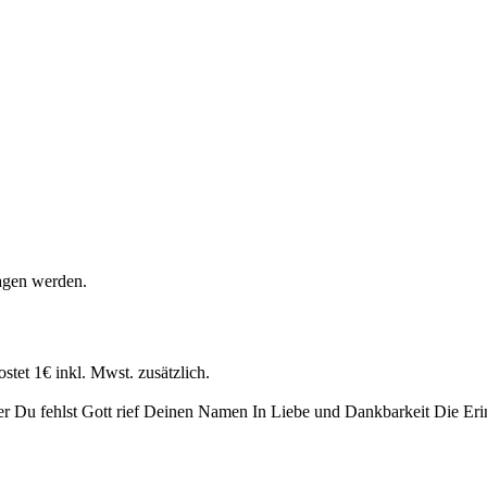
agen werden.
stet 1€ inkl. Mwst. zusätzlich.
er
Du fehlst
Gott rief Deinen Namen
In Liebe und Dankbarkeit
Die Eri