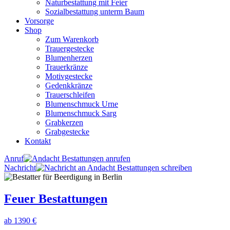
Naturbestattung mit Feier
Sozialbestattung unterm Baum
Vorsorge
Shop
Zum Warenkorb
Trauergestecke
Blumenherzen
Trauerkränze
Motivgestecke
Gedenkkränze
Trauerschleifen
Blumenschmuck Urne
Blumenschmuck Sarg
Grabkerzen
Grabgestecke
Kontakt
Anruf
Nachricht
Feuer Bestattungen
ab 1390 €