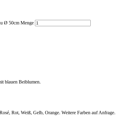
lau Ø 50cm Menge
it blauen Beiblumen.
 Rosé, Rot, Weiß, Gelb, Orange. Weitere Farben auf Anfrage.