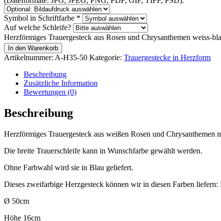
(Dateiformate: JPG, JPEG, PNG, PDF, GIF, TIFF, PSD).
Symbol in Schriftfarbe
*
Auf welche Schleife?
Herzförmiges Trauergesteck aus Rosen und Chrysanthemen weiss-b
In den Warenkorb
Artikelnummer:
A-H35-50
Kategorie:
Trauergestecke in Herzform
Beschreibung
Zusätzliche Information
Bewertungen (0)
Beschreibung
Herzförmiges Trauergesteck aus weißen Rosen und Chrysanthemen m
Die breite Trauerschleife kann in Wunschfarbe gewählt werden.
Ohne Farbwahl wird sie in Blau geliefert.
Dieses zweifarbige Herzgesteck können wir in diesen Farben liefern:
Ø 50cm
Höhe 16cm