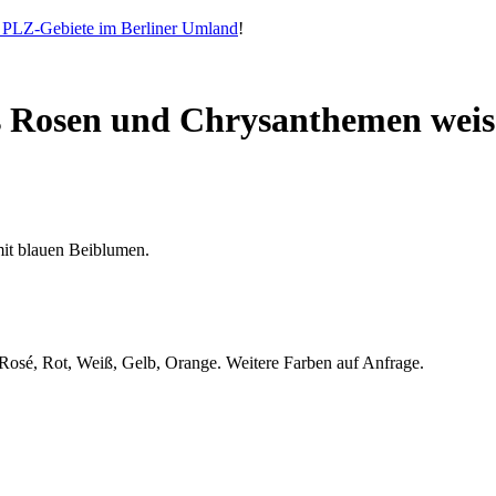
e PLZ-Gebiete im Berliner Umland
!
s Rosen und Chrysanthemen wei
it blauen Beiblumen.
 Rosé, Rot, Weiß, Gelb, Orange. Weitere Farben auf Anfrage.