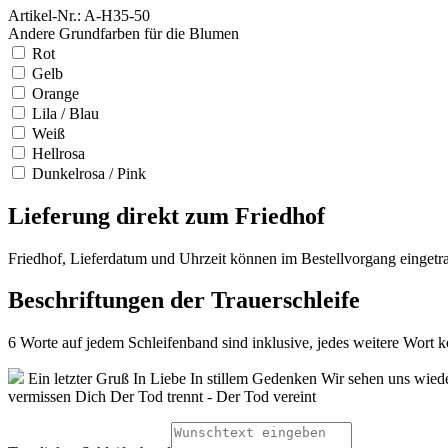
Artikel-Nr.: A-H35-50
Andere Grundfarben für die Blumen
Rot
Gelb
Orange
Lila / Blau
Weiß
Hellrosa
Dunkelrosa / Pink
Lieferung direkt zum Friedhof
Friedhof, Lieferdatum und Uhrzeit können im Bestellvorgang eingetr
Beschriftungen der Trauerschleife
6 Worte auf jedem Schleifenband sind inklusive, jedes weitere Wort ko
Ein letzter Gruß
In Liebe
In stillem Gedenken
Wir sehen uns wied
vermissen Dich
Der Tod trennt - Der Tod vereint