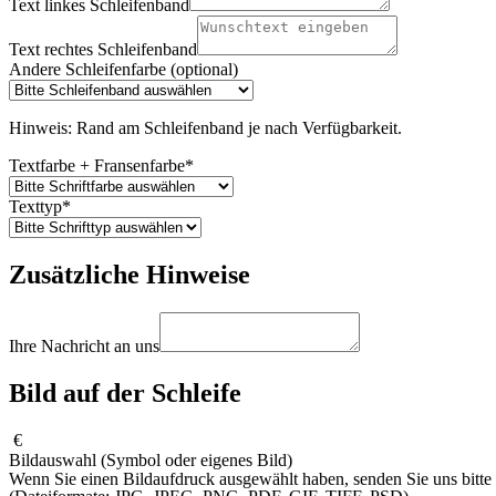
Text linkes Schleifenband
Text rechtes Schleifenband
Andere Schleifenfarbe (optional)
Hinweis: Rand am Schleifenband je nach Verfügbarkeit.
Textfarbe + Fransenfarbe
*
Texttyp
*
Zusätzliche Hinweise
Ihre Nachricht an uns
Bild auf der Schleife
€
Bildauswahl (Symbol oder eigenes Bild)
Wenn Sie einen Bildaufdruck ausgewählt haben, senden Sie uns bitte I