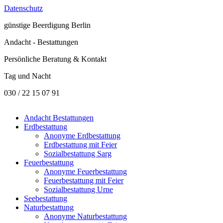
Datenschutz
günstige
Beerdigung Berlin
Andacht - Bestattungen
Persönliche Beratung & Kontakt
Tag und Nacht
030 / 22 15 07 91
Andacht Bestattungen
Erdbestattung
Anonyme Erdbestattung
Erdbestattung mit Feier
Sozialbestattung Sarg
Feuerbestattung
Anonyme Feuerbestattung
Feuerbestattung mit Feier
Sozialbestattung Urne
Seebestattung
Naturbestattung
Anonyme Naturbestattung