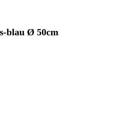
ss-blau Ø 50cm