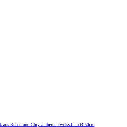
ck aus Rosen und Chrysanthemen weiss-blau Ø 50cm