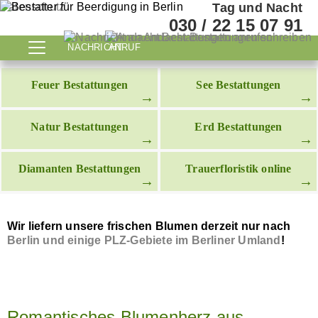
Datenschutz
Tag und Nacht
030 / 22 15 07 91
NACHRICHT
ANRUF
Feuer Bestattungen
See Bestattungen
Natur Bestattungen
Erd Bestattungen
Diamanten Bestattungen
Trauerfloristik online
Wir liefern unsere frischen Blumen derzeit nur nach
Berlin und einige PLZ-Gebiete im Berliner Umland
!
Romantisches Blumenherz aus