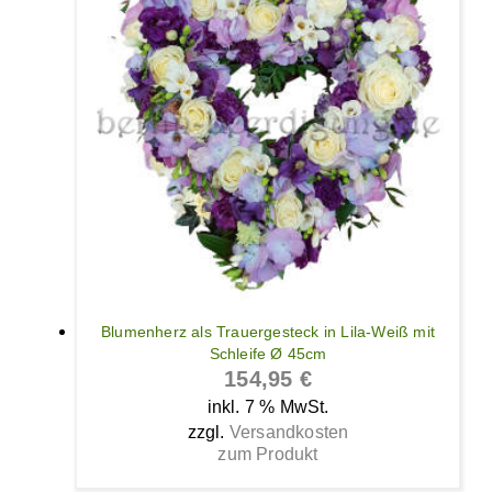
Blumenherz als Trauergesteck in Lila-Weiß mit
Schleife Ø 45cm
154,95
€
inkl. 7 % MwSt.
zzgl.
Versandkosten
zum Produkt