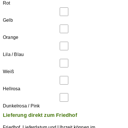
Rot
Gelb
Orange
Lila / Blau
Weiß
Hellrosa
Dunkelrosa / Pink
Lieferung direkt zum Friedhof
Friedhof, Lieferdatum und Uhrzeit können im