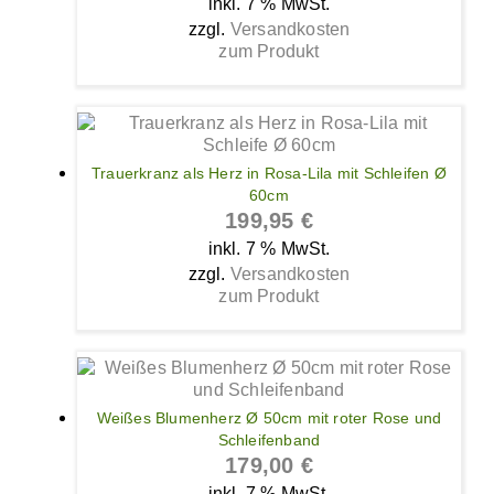
inkl. 7 % MwSt.
zzgl.
Versandkosten
zum Produkt
Trauerkranz als Herz in Rosa-Lila mit Schleifen Ø
60cm
199,95
€
inkl. 7 % MwSt.
zzgl.
Versandkosten
zum Produkt
Weißes Blumenherz Ø 50cm mit roter Rose und
Schleifenband
179,00
€
inkl. 7 % MwSt.