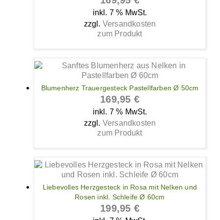
169,95
€
inkl. 7 % MwSt.
zzgl.
Versandkosten
zum Produkt
Blumenherz Trauergesteck Pastellfarben Ø 50cm
169,95
€
inkl. 7 % MwSt.
zzgl.
Versandkosten
zum Produkt
Liebevolles Herzgesteck in Rosa mit Nelken und
Rosen inkl. Schleife Ø 60cm
199,95
€