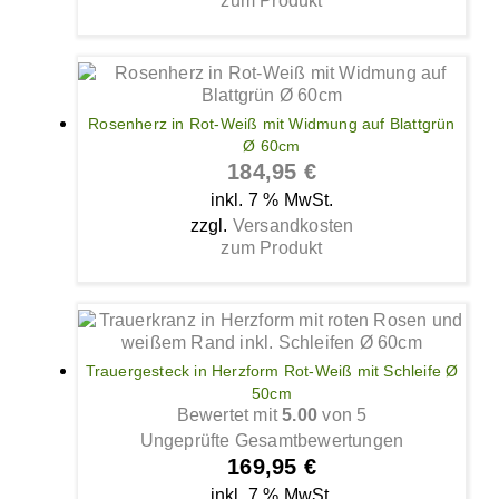
zum Produkt
Rosenherz in Rot-Weiß mit Widmung auf Blattgrün
Ø 60cm
184,95
€
inkl. 7 % MwSt.
zzgl.
Versandkosten
zum Produkt
Trauergesteck in Herzform Rot-Weiß mit Schleife Ø
50cm
Bewertet mit
5.00
von 5
Ungeprüfte Gesamtbewertungen
169,95
€
inkl. 7 % MwSt.