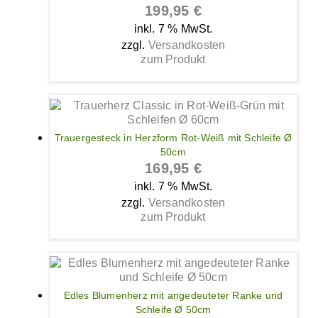
199,95
€
inkl. 7 % MwSt.
zzgl.
Versandkosten
zum Produkt
Trauergesteck in Herzform Rot-Weiß mit Schleife Ø
50cm
169,95
€
inkl. 7 % MwSt.
zzgl.
Versandkosten
zum Produkt
Edles Blumenherz mit angedeuteter Ranke und
Schleife Ø 50cm