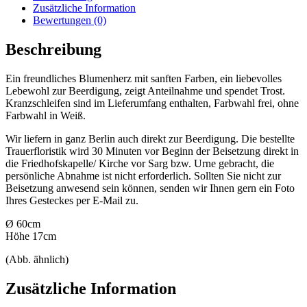
Zusätzliche Information
Bewertungen (0)
Beschreibung
Ein freundliches Blumenherz mit sanften Farben, ein liebevolles
Lebewohl zur Beerdigung, zeigt Anteilnahme und spendet Trost.
Kranzschleifen sind im Lieferumfang enthalten, Farbwahl frei, ohne
Farbwahl in Weiß.
Wir liefern in ganz Berlin auch direkt zur Beerdigung. Die bestellte
Trauerfloristik wird 30 Minuten vor Beginn der Beisetzung direkt in
die Friedhofskapelle/ Kirche vor Sarg bzw. Urne gebracht, die
persönliche Abnahme ist nicht erforderlich. Sollten Sie nicht zur
Beisetzung anwesend sein können, senden wir Ihnen gern ein Foto
Ihres Gesteckes per E-Mail zu.
Ø 60cm
Höhe 17cm
(Abb. ähnlich)
Zusätzliche Information