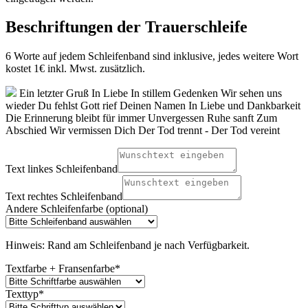
Beschriftungen der Trauerschleife
6 Worte auf jedem Schleifenband sind inklusive, jedes weitere Wort
kostet 1€ inkl. Mwst. zusätzlich.
Ein letzter Gruß
In Liebe
In stillem Gedenken
Wir sehen uns
wieder
Du fehlst
Gott rief Deinen Namen
In Liebe und Dankbarkeit
Die Erinnerung bleibt für immer
Unvergessen
Ruhe sanft
Zum
Abschied
Wir vermissen Dich
Der Tod trennt - Der Tod vereint
Text linkes Schleifenband
Text rechtes Schleifenband
Andere Schleifenfarbe (optional)
Hinweis: Rand am Schleifenband je nach Verfügbarkeit.
Textfarbe + Fransenfarbe
*
Texttyp
*