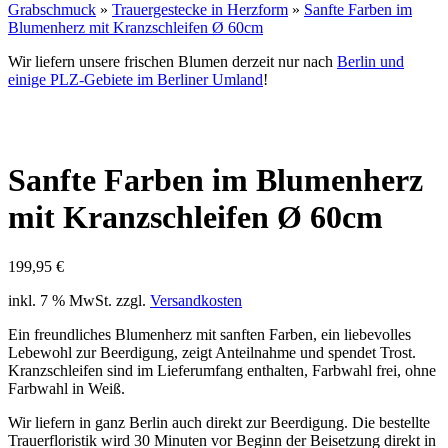
Grabschmuck
»
Trauergestecke in Herzform
»
Sanfte Farben im
Blumenherz mit Kranzschleifen Ø 60cm
Wir liefern unsere frischen Blumen derzeit nur nach
Berlin und
einige PLZ-Gebiete im Berliner Umland
!
Sanfte Farben im Blumenherz
mit Kranzschleifen Ø 60cm
199,95
€
inkl. 7 % MwSt.
zzgl.
Versandkosten
Ein freundliches Blumenherz mit sanften Farben, ein liebevolles
Lebewohl zur Beerdigung, zeigt Anteilnahme und spendet Trost.
Kranzschleifen sind im Lieferumfang enthalten, Farbwahl frei, ohne
Farbwahl in Weiß.
Wir liefern in ganz Berlin auch direkt zur Beerdigung. Die bestellte
Trauerfloristik wird 30 Minuten vor Beginn der Beisetzung direkt in