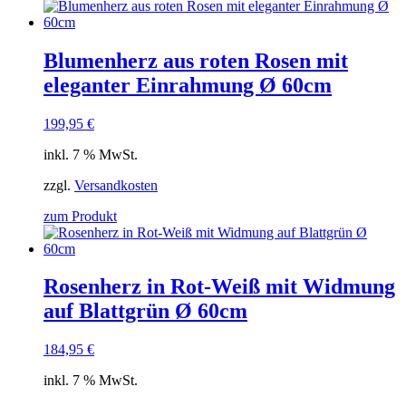
Blumenherz aus roten Rosen mit
eleganter Einrahmung Ø 60cm
199,95
€
inkl. 7 % MwSt.
zzgl.
Versandkosten
zum Produkt
Rosenherz in Rot-Weiß mit Widmung
auf Blattgrün Ø 60cm
184,95
€
inkl. 7 % MwSt.