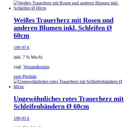
Weißes Trauerherz mit Rosen und
anderen Blumen inkl. Schleifen Ø
60cm
199,95
€
inkl. 7 % MwSt.
zzgl.
Versandkosten
zum Produkt
Ungewöhnliches rotes Trauerherz mit
Schleifenbändern Ø 60cm
199,95
€