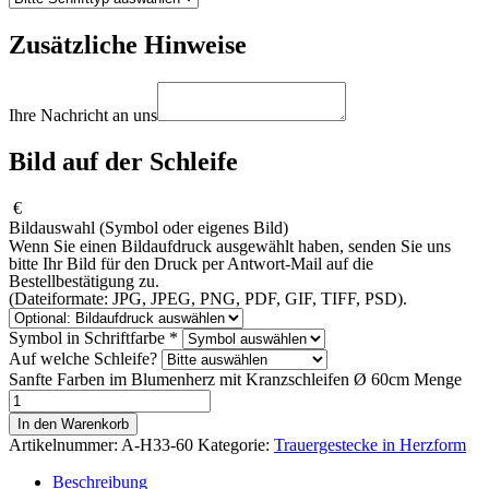
Zusätzliche Hinweise
Ihre Nachricht an uns
Bild auf der Schleife
€
Bildauswahl (Symbol oder eigenes Bild)
Wenn Sie einen Bildaufdruck ausgewählt haben, senden Sie uns
bitte Ihr Bild für den Druck per Antwort-Mail auf die
Bestellbestätigung zu.
(Dateiformate: JPG, JPEG, PNG, PDF, GIF, TIFF, PSD).
Symbol in Schriftfarbe
*
Auf welche Schleife?
Sanfte Farben im Blumenherz mit Kranzschleifen Ø 60cm Menge
In den Warenkorb
Artikelnummer:
A-H33-60
Kategorie:
Trauergestecke in Herzform
Beschreibung