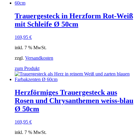
Trauergesteck in Herzform Rot-Weiß
mit Schleife Ø 50cm
169,95
€
inkl. 7 % MwSt.
zzgl.
Versandkosten
zum Produkt
Herzförmiges Trauergesteck aus
Rosen und Chrysanthemen weiss-blau
Ø 50cm
169,95
€
inkl. 7 % MwSt.