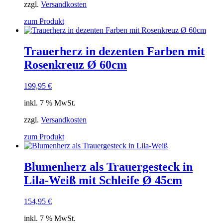
zzgl.
Versandkosten
zum Produkt
Trauerherz in dezenten Farben mit
Rosenkreuz Ø 60cm
199,95
€
inkl. 7 % MwSt.
zzgl.
Versandkosten
zum Produkt
Blumenherz als Trauergesteck in
Lila-Weiß mit Schleife Ø 45cm
154,95
€
inkl. 7 % MwSt.