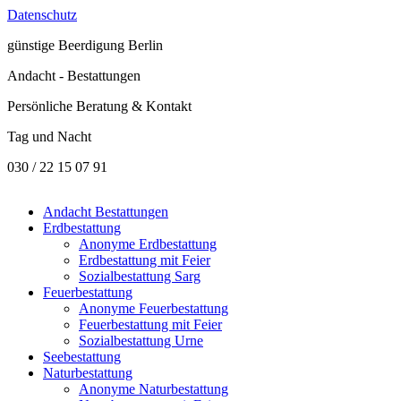
Datenschutz
günstige
Beerdigung Berlin
Andacht - Bestattungen
Persönliche Beratung & Kontakt
Tag und Nacht
030 / 22 15 07 91
Andacht Bestattungen
Erdbestattung
Anonyme Erdbestattung
Erdbestattung mit Feier
Sozialbestattung Sarg
Feuerbestattung
Anonyme Feuerbestattung
Feuerbestattung mit Feier
Sozialbestattung Urne
Seebestattung
Naturbestattung
Anonyme Naturbestattung