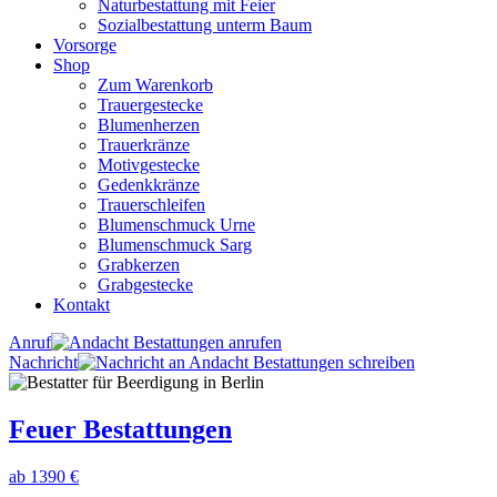
Naturbestattung mit Feier
Sozialbestattung unterm Baum
Vorsorge
Shop
Zum Warenkorb
Trauergestecke
Blumenherzen
Trauerkränze
Motivgestecke
Gedenkkränze
Trauerschleifen
Blumenschmuck Urne
Blumenschmuck Sarg
Grabkerzen
Grabgestecke
Kontakt
Anruf
Nachricht
Feuer Bestattungen
ab 1390 €