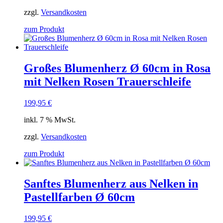
zzgl.
Versandkosten
zum Produkt
Großes Blumenherz Ø 60cm in Rosa
mit Nelken Rosen Trauerschleife
199,95
€
inkl. 7 % MwSt.
zzgl.
Versandkosten
zum Produkt
Sanftes Blumenherz aus Nelken in
Pastellfarben Ø 60cm
199,95
€