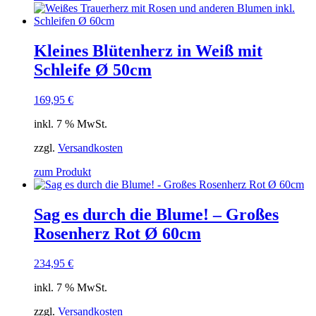
Kleines Blütenherz in Weiß mit
Schleife Ø 50cm
169,95
€
inkl. 7 % MwSt.
zzgl.
Versandkosten
zum Produkt
Sag es durch die Blume! – Großes
Rosenherz Rot Ø 60cm
234,95
€
inkl. 7 % MwSt.
zzgl.
Versandkosten