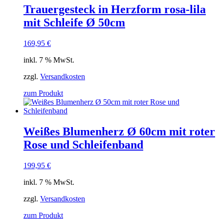
Trauergesteck in Herzform rosa-lila
mit Schleife Ø 50cm
169,95
€
inkl. 7 % MwSt.
zzgl.
Versandkosten
zum Produkt
Weißes Blumenherz Ø 60cm mit roter
Rose und Schleifenband
199,95
€
inkl. 7 % MwSt.
zzgl.
Versandkosten
zum Produkt