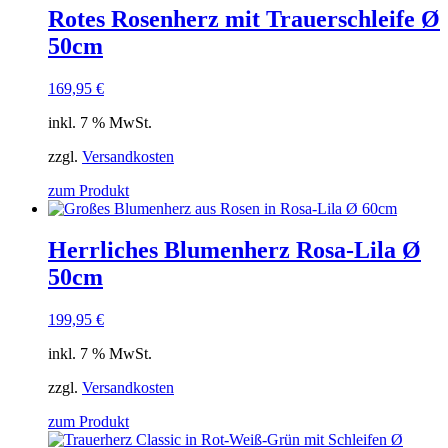
Rotes Rosenherz mit Trauerschleife Ø
50cm
169,95
€
inkl. 7 % MwSt.
zzgl.
Versandkosten
zum Produkt
Herrliches Blumenherz Rosa-Lila Ø
50cm
199,95
€
inkl. 7 % MwSt.
zzgl.
Versandkosten
zum Produkt