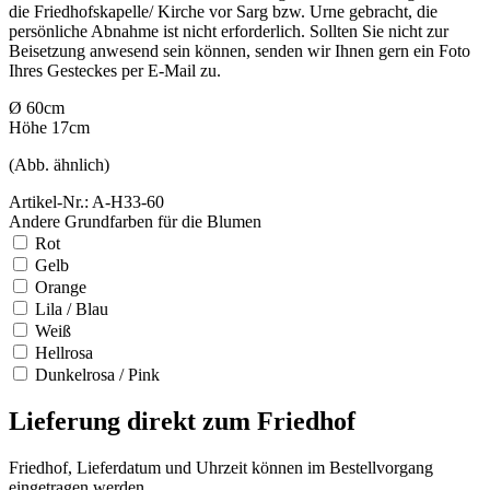
die Friedhofskapelle/ Kirche vor Sarg bzw. Urne gebracht, die
persönliche Abnahme ist nicht erforderlich. Sollten Sie nicht zur
Beisetzung anwesend sein können, senden wir Ihnen gern ein Foto
Ihres Gesteckes per E-Mail zu.
Ø 60cm
Höhe 17cm
(Abb. ähnlich)
Artikel-Nr.: A-H33-60
Andere Grundfarben für die Blumen
Rot
Gelb
Orange
Lila / Blau
Weiß
Hellrosa
Dunkelrosa / Pink
Lieferung direkt zum Friedhof
Friedhof, Lieferdatum und Uhrzeit können im Bestellvorgang
eingetragen werden.