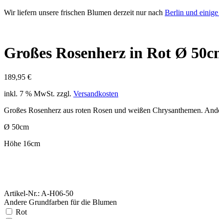
Wir liefern unsere frischen Blumen derzeit nur nach
Berlin und einig
Großes Rosenherz in Rot Ø 50
189,95
€
inkl. 7 % MwSt.
zzgl.
Versandkosten
Großes Rosenherz aus roten Rosen und weißen Chrysanthemen. Ande
Ø 50cm
Höhe 16cm
Artikel-Nr.: A-H06-50
Andere Grundfarben für die Blumen
Rot