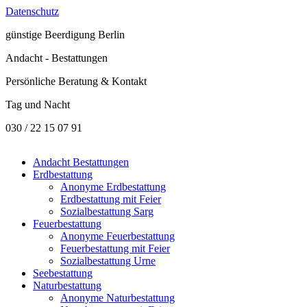
Datenschutz
günstige
Beerdigung Berlin
Andacht - Bestattungen
Persönliche Beratung & Kontakt
Tag und Nacht
030 / 22 15 07 91
Andacht Bestattungen
Erdbestattung
Anonyme Erdbestattung
Erdbestattung mit Feier
Sozialbestattung Sarg
Feuerbestattung
Anonyme Feuerbestattung
Feuerbestattung mit Feier
Sozialbestattung Urne
Seebestattung
Naturbestattung
Anonyme Naturbestattung