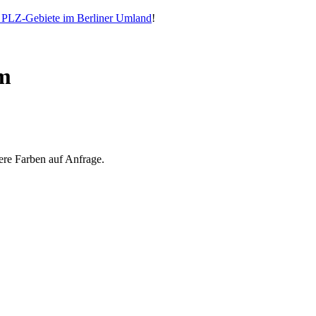
e PLZ-Gebiete im Berliner Umland
!
cm
re Farben auf Anfrage.