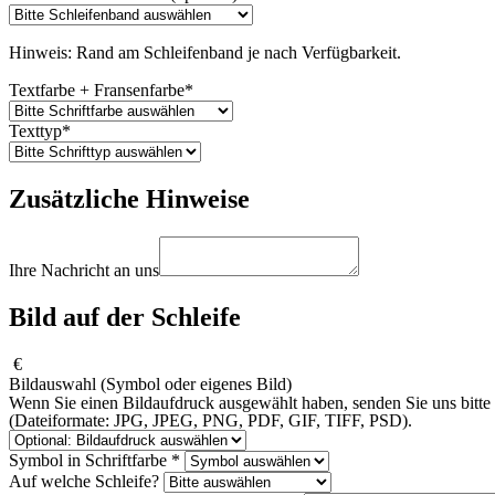
Hinweis: Rand am Schleifenband je nach Verfügbarkeit.
Textfarbe + Fransenfarbe
*
Texttyp
*
Zusätzliche Hinweise
Ihre Nachricht an uns
Bild auf der Schleife
€
Bildauswahl (Symbol oder eigenes Bild)
Wenn Sie einen Bildaufdruck ausgewählt haben, senden Sie uns bitte I
(Dateiformate: JPG, JPEG, PNG, PDF, GIF, TIFF, PSD).
Symbol in Schriftfarbe
*
Auf welche Schleife?