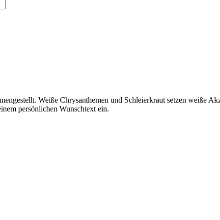
engestellt. Weiße Chrysanthemen und Schleierkraut setzen weiße Akz
einem persönlichen Wunschtext ein.