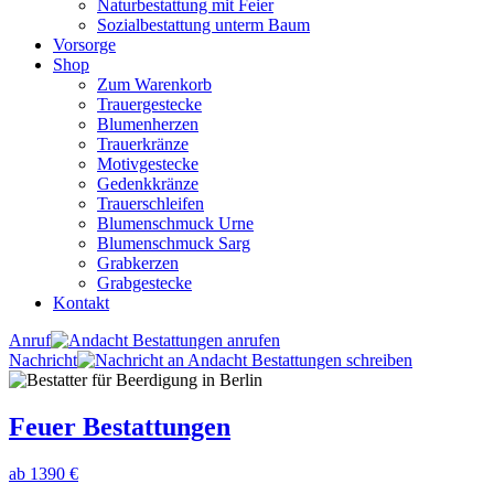
Naturbestattung mit Feier
Sozialbestattung unterm Baum
Vorsorge
Shop
Zum Warenkorb
Trauergestecke
Blumenherzen
Trauerkränze
Motivgestecke
Gedenkkränze
Trauerschleifen
Blumenschmuck Urne
Blumenschmuck Sarg
Grabkerzen
Grabgestecke
Kontakt
Anruf
Nachricht
Feuer Bestattungen
ab 1390 €