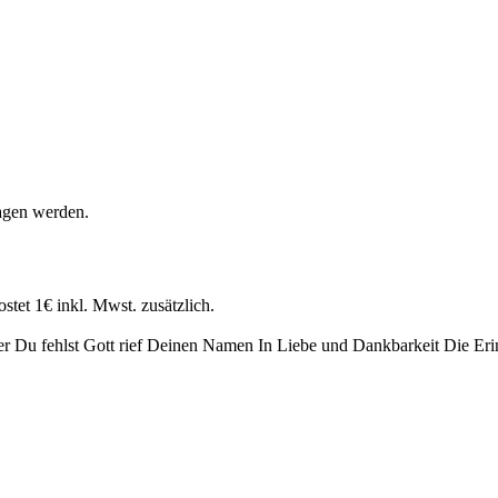
agen werden.
stet 1€ inkl. Mwst. zusätzlich.
er
Du fehlst
Gott rief Deinen Namen
In Liebe und Dankbarkeit
Die Eri