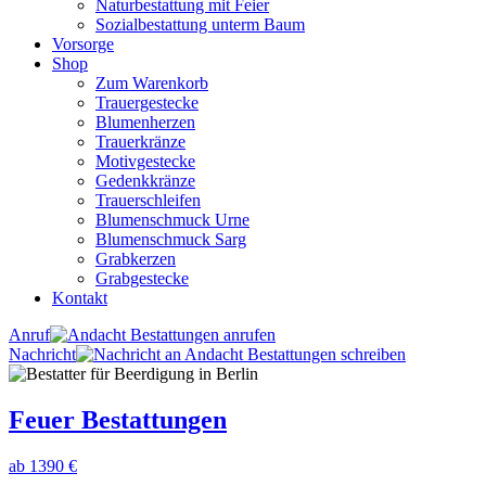
Naturbestattung mit Feier
Sozialbestattung unterm Baum
Vorsorge
Shop
Zum Warenkorb
Trauergestecke
Blumenherzen
Trauerkränze
Motivgestecke
Gedenkkränze
Trauerschleifen
Blumenschmuck Urne
Blumenschmuck Sarg
Grabkerzen
Grabgestecke
Kontakt
Anruf
Nachricht
Feuer Bestattungen
ab 1390 €