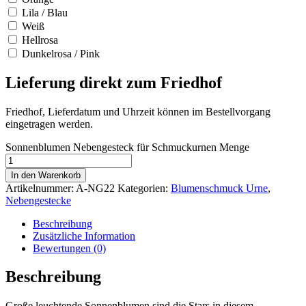
Lila / Blau
Weiß
Hellrosa
Dunkelrosa / Pink
Lieferung direkt zum Friedhof
Friedhof, Lieferdatum und Uhrzeit können im Bestellvorgang
eingetragen werden.
Sonnenblumen Nebengesteck für Schmuckurnen Menge
In den Warenkorb
Artikelnummer:
A-NG22
Kategorien:
Blumenschmuck Urne
,
Nebengestecke
Beschreibung
Zusätzliche Information
Bewertungen (0)
Beschreibung
Große leuchtende Sonnenblumen sind die Stars in diesem