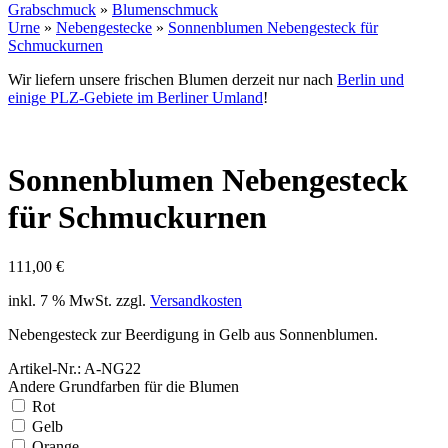
Grabschmuck
»
Blumenschmuck
Urne
»
Nebengestecke
»
Sonnenblumen Nebengesteck für
Schmuckurnen
Wir liefern unsere frischen Blumen derzeit nur nach
Berlin und
einige PLZ-Gebiete im Berliner Umland
!
Sonnenblumen Nebengesteck
für Schmuckurnen
111,00
€
inkl. 7 % MwSt.
zzgl.
Versandkosten
Nebengesteck zur Beerdigung in Gelb aus Sonnenblumen.
Artikel-Nr.: A-NG22
Andere Grundfarben für die Blumen
Rot
Gelb
Orange