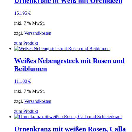
Urnenkrone in Weiß mit Orchideen
151,95
€
inkl. 7 % MwSt.
zzgl.
Versandkosten
zum Produkt
Weißes Nebengesteck mit Rosen und
Beiblumen
111,00
€
inkl. 7 % MwSt.
zzgl.
Versandkosten
zum Produkt
Urnenkranz mit weißen Rosen, Calla