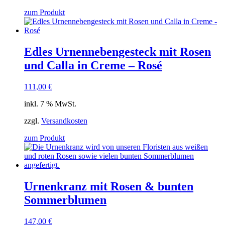
zum Produkt
Edles Urnennebengesteck mit Rosen
und Calla in Creme – Rosé
111,00
€
inkl. 7 % MwSt.
zzgl.
Versandkosten
zum Produkt
Urnenkranz mit Rosen & bunten
Sommerblumen
147,00
€