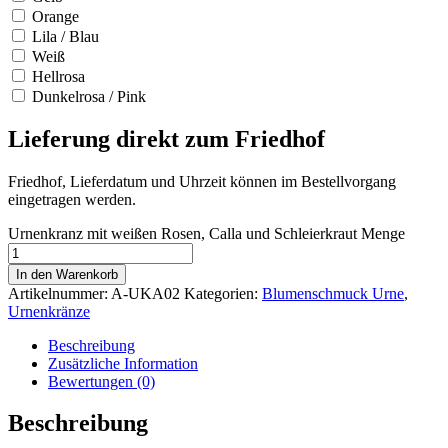
Orange
Lila / Blau
Weiß
Hellrosa
Dunkelrosa / Pink
Lieferung direkt zum Friedhof
Friedhof, Lieferdatum und Uhrzeit können im Bestellvorgang
eingetragen werden.
Urnenkranz mit weißen Rosen, Calla und Schleierkraut Menge
In den Warenkorb
Artikelnummer:
A-UKA02
Kategorien:
Blumenschmuck Urne
,
Urnenkränze
Beschreibung
Zusätzliche Information
Bewertungen (0)
Beschreibung