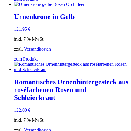
Urnenkrone in Gelb
121,95
€
inkl. 7 % MwSt.
zzgl.
Versandkosten
zum Produkt
Romantisches Urnenhintergesteck aus
roséfarbenen Rosen und
Schleierkraut
122,00
€
inkl. 7 % MwSt.
zzgl.
Versandkosten