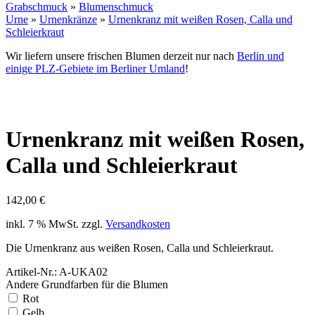
Grabschmuck
»
Blumenschmuck
Urne
»
Urnenkränze
»
Urnenkranz mit weißen Rosen, Calla und
Schleierkraut
Wir liefern unsere frischen Blumen derzeit nur nach
Berlin und
einige PLZ-Gebiete im Berliner Umland
!
Urnenkranz mit weißen Rosen,
Calla und Schleierkraut
142,00
€
inkl. 7 % MwSt.
zzgl.
Versandkosten
Die Urnenkranz aus weißen Rosen, Calla und Schleierkraut.
Artikel-Nr.: A-UKA02
Andere Grundfarben für die Blumen
Rot
Gelb