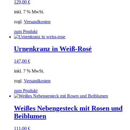
129,00
€
inkl. 7 % MwSt.
zzgl.
Versandkosten
zum Produkt
Urnenkranz in Weiß-Rosé
147,00
€
inkl. 7 % MwSt.
zzgl.
Versandkosten
zum Produkt
Weißes Nebengesteck mit Rosen und
Beiblumen
111,00
€