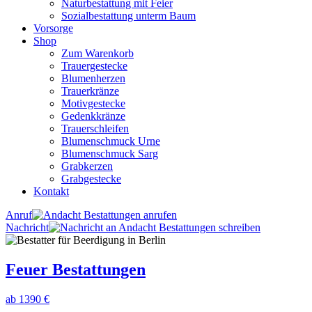
Naturbestattung mit Feier
Sozialbestattung unterm Baum
Vorsorge
Shop
Zum Warenkorb
Trauergestecke
Blumenherzen
Trauerkränze
Motivgestecke
Gedenkkränze
Trauerschleifen
Blumenschmuck Urne
Blumenschmuck Sarg
Grabkerzen
Grabgestecke
Kontakt
Anruf
Nachricht
Feuer Bestattungen
ab 1390 €