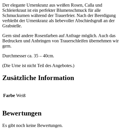
Der elegante Urnenkranz aus weißen Rosen, Calla und
Schleierkraut ist ein perfekter Blumenschmuck für alle
Schmuckurnen während der Trauerfeier. Nach der Beerdigung
verbleibt der Urnenkranz als liebevoller Abschiedsgruß an der
Grabstelle.
Gern sind andere Rosenfarben auf Anfrage möglich. Auch das
Bedrucken und Anbringen von Trauerschleifen übernehmen wir
gern.
Durchmesser ca. 35 – 40cm.
(Die Urne ist nicht Teil des Angebotes.)
Zusätzliche Information
Farbe
Weiß
Bewertungen
Es gibt noch keine Bewertungen.