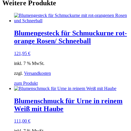
Weitere Produkte
Blumengesteck für Schmuckurne rot-
orange Rosen/ Schneeball
121,95
€
inkl. 7 % MwSt.
zzgl.
Versandkosten
zum Produkt
Blumenschmuck für Urne in reinem
Weiß mit Haube
111,00
€
inkl. 7 % MwSt.