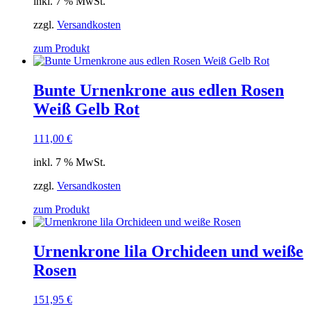
inkl. 7 % MwSt.
zzgl.
Versandkosten
zum Produkt
Bunte Urnenkrone aus edlen Rosen
Weiß Gelb Rot
111,00
€
inkl. 7 % MwSt.
zzgl.
Versandkosten
zum Produkt
Urnenkrone lila Orchideen und weiße
Rosen
151,95
€