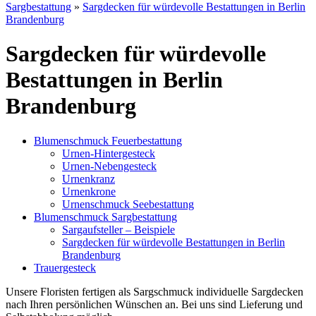
Sargbestattung
»
Sargdecken für würdevolle Bestattungen in Berlin
Brandenburg
Sargdecken für würdevolle
Bestattungen in Berlin
Brandenburg
Blumenschmuck Feuerbestattung
Urnen-Hintergesteck
Urnen-Nebengesteck
Urnenkranz
Urnenkrone
Urnenschmuck Seebestattung
Blumenschmuck Sargbestattung
Sargaufsteller – Beispiele
Sargdecken für würdevolle Bestattungen in Berlin
Brandenburg
Trauergesteck
Unsere Floristen fertigen als Sargschmuck individuelle Sargdecken
nach Ihren persönlichen Wünschen an. Bei uns sind Lieferung und