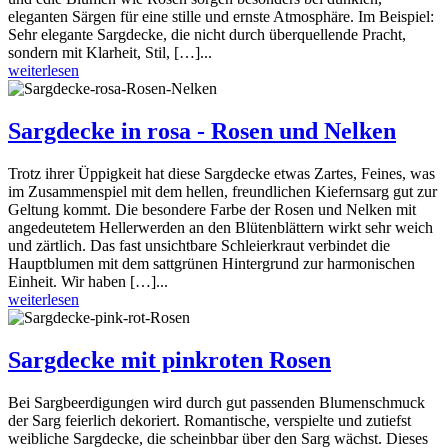
eleganten Särgen für eine stille und ernste Atmosphäre. Im Beispiel:
Sehr elegante Sargdecke, die nicht durch überquellende Pracht,
sondern mit Klarheit, Stil, […]...
weiterlesen
Sargdecke in rosa - Rosen und Nelken
Trotz ihrer Üppigkeit hat diese Sargdecke etwas Zartes, Feines, was
im Zusammenspiel mit dem hellen, freundlichen Kiefernsarg gut zur
Geltung kommt. Die besondere Farbe der Rosen und Nelken mit
angedeutetem Hellerwerden an den Blütenblättern wirkt sehr weich
und zärtlich. Das fast unsichtbare Schleierkraut verbindet die
Hauptblumen mit dem sattgrünen Hintergrund zur harmonischen
Einheit. Wir haben […]...
weiterlesen
Sargdecke mit pinkroten Rosen
Bei Sargbeerdigungen wird durch gut passenden Blumenschmuck
der Sarg feierlich dekoriert. Romantische, verspielte und zutiefst
weibliche Sargdecke, die scheinbbar über den Sarg wächst. Dieses