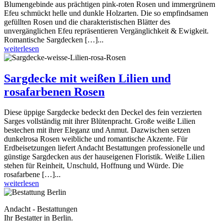
Blumengebinde aus prächtigen pink-roten Rosen und immergrünem
Efeu schmückt helle und dunkle Holzarten. Die so empfindsamen
gefüllten Rosen und die charakteristischen Blätter des
unvergänglichen Efeu repräsentieren Vergänglichkeit & Ewigkeit.
Romantische Sargdecken […]...
weiterlesen
Sargdecke mit weißen Lilien und
rosafarbenen Rosen
Diese üppige Sargdecke bedeckt den Deckel des fein verzierten
Sarges vollständig mit ihrer Blütenpracht. Große weiße Lilien
bestechen mit ihrer Eleganz und Anmut. Dazwischen setzen
dunkelrosa Rosen weibliche und romantische Akzente. Für
Erdbeisetzungen liefert Andacht Bestattungen professionelle und
günstige Sargdecken aus der hauseigenen Floristik. Weiße Lilien
stehen für Reinheit, Unschuld, Hoffnung und Würde. Die
rosafarbene […]...
weiterlesen
Andacht - Bestattungen
Ihr Bestatter in Berlin.