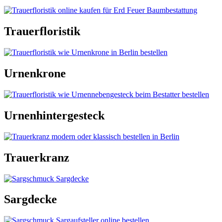
Trauerfloristik
Urnenkrone
Urnenhintergesteck
Trauerkranz
Sargdecke