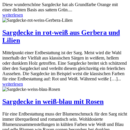
Diese wunderschöne Sargdecke hat als Grundfarbe Orange mit
einer dichten Basis aus sattem Grün....
weiterlesen
Sargdecke in rot-weiß aus Gerbera und
Lilien
Mittelpunkt einer Erdbestattung ist der Sarg. Meist wird die Wahl
innerhalb der Vielfalt aus klassischen Särgen in weißem, hellem
oder dunklem Holz getroffen. Eine Sargdecke breitet sich schützend
über den Sargdeckel und verleiht diesem gleichzeitig ein feierliches
Aussehen. Die Sargdecke im Beispiel weist die klassischen Farben
für eine Erdbestattung auf: Rot und Weiß. Während weiße […]...
weiterlesen
Sargdecke in weiß-blau mit Rosen
Für eine Erdbestattung muss der Blumenschmuck für den Sarg nicht
immer überquellend und romantisch sein. Wohldosierte
Blumenzusammenstellungen in kühlen Farben wie Weiß und Blau
und edle Blumen wie Rosen sorgen besonders bei dunklen,