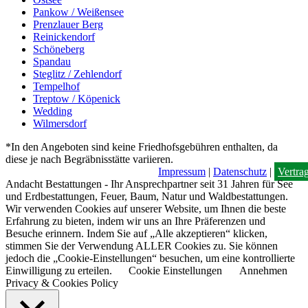
Pankow / Weißensee
Prenzlauer Berg
Reinickendorf
Schöneberg
Spandau
Steglitz / Zehlendorf
Tempelhof
Treptow / Köpenick
Wedding
Wilmersdorf
*In den Angeboten sind keine Friedhofsgebühren enthalten, da
diese je nach Begräbnisstätte variieren.
Impressum
|
Datenschutz
|
Vertra
Andacht Bestattungen - Ihr Ansprechpartner seit 31 Jahren für See
und Erdbestattungen, Feuer, Baum, Natur und Waldbestattungen.
Wir verwenden Cookies auf unserer Website, um Ihnen die beste
Erfahrung zu bieten, indem wir uns an Ihre Präferenzen und
Besuche erinnern. Indem Sie auf „Alle akzeptieren“ klicken,
stimmen Sie der Verwendung ALLER Cookies zu. Sie können
jedoch die „Cookie-Einstellungen“ besuchen, um eine kontrollierte
Einwilligung zu erteilen.
Cookie Einstellungen
Annehmen
Privacy & Cookies Policy