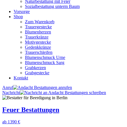
Naturbestattung mit Feier
Sozialbestattung unterm Baum
Vorsorge
Shop
Zum Warenkorb
Trauergestecke
Blumenherzen
Trauerkränze
Motivgestecke
Gedenkkränze
Trauerschleifen
Blumenschmuck Urne
Blumenschmuck Sarg
Grabkerzen
Grabgestecke
Kontakt
Anruf
Nachricht
Feuer Bestattungen
ab 1390 €