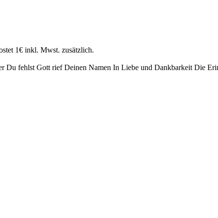
stet 1€ inkl. Mwst. zusätzlich.
er
Du fehlst
Gott rief Deinen Namen
In Liebe und Dankbarkeit
Die Eri