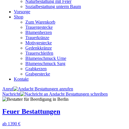
Naturbestattung mit Feier
Sozialbestattung unterm Baum
Vorsorge
Shop
Zum Warenkorb
Trauergestecke
Blumenherzen
Trauerkränze
Motivgestecke
Gedenkkränze
Trauerschleifen
Blumenschmuck Urne
Blumenschmuck Sarg
Grabkerzen
Grabgestecke
Kontakt
Anruf
Nachricht
Feuer Bestattungen
ab 1390 €