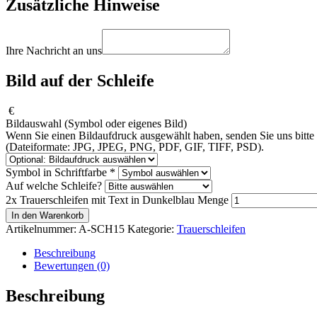
Zusätzliche Hinweise
Ihre Nachricht an uns
Bild auf der Schleife
€
Bildauswahl (Symbol oder eigenes Bild)
Wenn Sie einen Bildaufdruck ausgewählt haben, senden Sie uns bitte I
(Dateiformate: JPG, JPEG, PNG, PDF, GIF, TIFF, PSD).
Symbol in Schriftfarbe
*
Auf welche Schleife?
2x Trauerschleifen mit Text in Dunkelblau Menge
In den Warenkorb
Artikelnummer:
A-SCH15
Kategorie:
Trauerschleifen
Beschreibung
Bewertungen (0)
Beschreibung