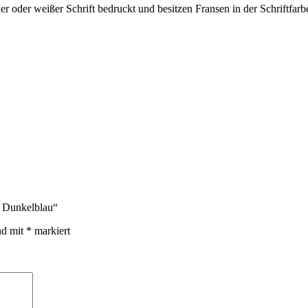
r oder weißer Schrift bedruckt und besitzen Fransen in der Schriftfarb
n Dunkelblau“
nd mit
*
markiert