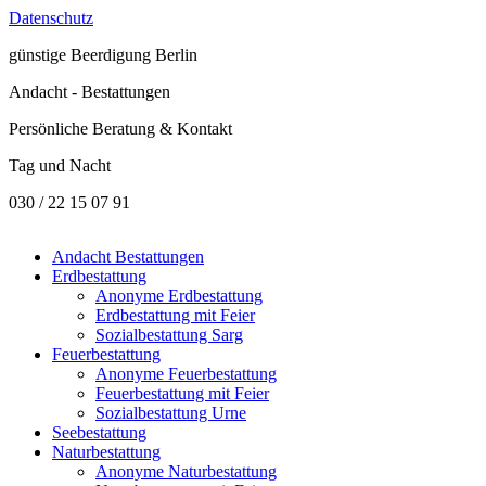
Datenschutz
günstige
Beerdigung Berlin
Andacht - Bestattungen
Persönliche Beratung & Kontakt
Tag und Nacht
030 / 22 15 07 91
Andacht Bestattungen
Erdbestattung
Anonyme Erdbestattung
Erdbestattung mit Feier
Sozialbestattung Sarg
Feuerbestattung
Anonyme Feuerbestattung
Feuerbestattung mit Feier
Sozialbestattung Urne
Seebestattung
Naturbestattung
Anonyme Naturbestattung