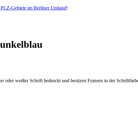
e PLZ-Gebiete im Berliner Umland
!
Dunkelblau
r oder weißer Schrift bedruckt und besitzen Fransen in der Schriftfarb