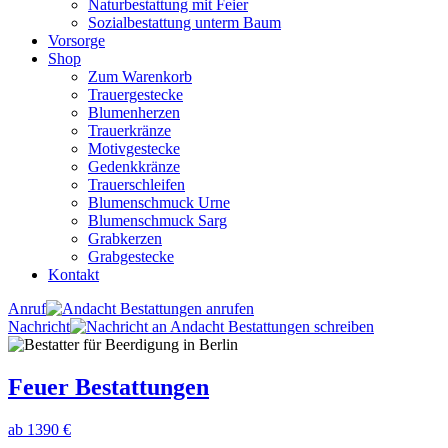
Naturbestattung mit Feier
Sozialbestattung unterm Baum
Vorsorge
Shop
Zum Warenkorb
Trauergestecke
Blumenherzen
Trauerkränze
Motivgestecke
Gedenkkränze
Trauerschleifen
Blumenschmuck Urne
Blumenschmuck Sarg
Grabkerzen
Grabgestecke
Kontakt
Anruf
Nachricht
Feuer Bestattungen
ab 1390 €