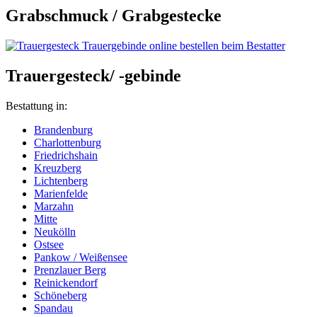
Grabschmuck / Grabgestecke
Trauergesteck/ -gebinde
Bestattung in:
Brandenburg
Charlottenburg
Friedrichshain
Kreuzberg
Lichtenberg
Marienfelde
Marzahn
Mitte
Neukölln
Ostsee
Pankow / Weißensee
Prenzlauer Berg
Reinickendorf
Schöneberg
Spandau