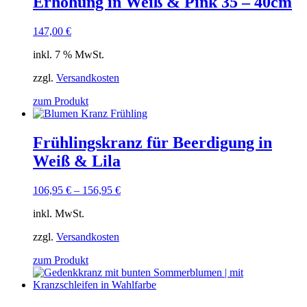
Erhöhung in Weiß & Pink 35 – 40cm
147,00
€
inkl. 7 % MwSt.
zzgl.
Versandkosten
zum Produkt
Frühlingskranz für Beerdigung in
Weiß & Lila
106,95
€
–
156,95
€
inkl. MwSt.
zzgl.
Versandkosten
zum Produkt