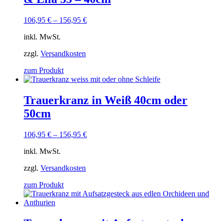
106,95
€
–
156,95
€
inkl. MwSt.
zzgl.
Versandkosten
zum Produkt
Trauerkranz in Weiß 40cm oder
50cm
106,95
€
–
156,95
€
inkl. MwSt.
zzgl.
Versandkosten
zum Produkt