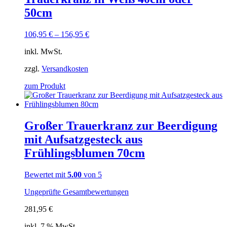
50cm
106,95
€
–
156,95
€
inkl. MwSt.
zzgl.
Versandkosten
zum Produkt
Großer Trauerkranz zur Beerdigung
mit Aufsatzgesteck aus
Frühlingsblumen 70cm
Bewertet mit
5.00
von 5
Ungeprüfte Gesamtbewertungen
281,95
€
inkl. 7 % MwSt.