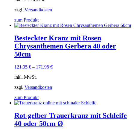
zzgl.
Versandkosten
zum Produkt
Besteckter Kranz mit Rosen
Chrysanthemen Gerbera 40 oder
50cm
121,95
€
–
171,95
€
inkl. MwSt.
zzgl.
Versandkosten
zum Produkt
Rot-gelber Trauerkranz mit Schleife
40 oder 50cm Ø