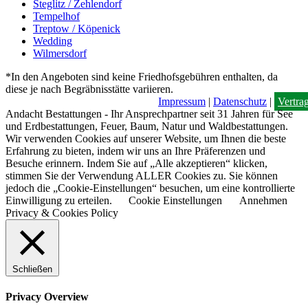
Steglitz / Zehlendorf
Tempelhof
Treptow / Köpenick
Wedding
Wilmersdorf
*In den Angeboten sind keine Friedhofsgebühren enthalten, da
diese je nach Begräbnisstätte variieren.
Impressum
|
Datenschutz
|
Vertra
Andacht Bestattungen - Ihr Ansprechpartner seit 31 Jahren für See
und Erdbestattungen, Feuer, Baum, Natur und Waldbestattungen.
Wir verwenden Cookies auf unserer Website, um Ihnen die beste
Erfahrung zu bieten, indem wir uns an Ihre Präferenzen und
Besuche erinnern. Indem Sie auf „Alle akzeptieren“ klicken,
stimmen Sie der Verwendung ALLER Cookies zu. Sie können
jedoch die „Cookie-Einstellungen“ besuchen, um eine kontrollierte
Einwilligung zu erteilen.
Cookie Einstellungen
Annehmen
Privacy & Cookies Policy
Schließen
Privacy Overview