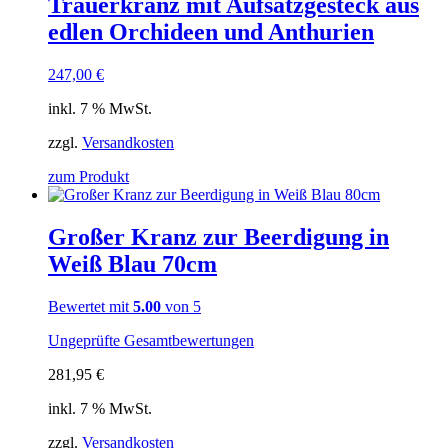
Trauerkranz mit Aufsatzgesteck aus
edlen Orchideen und Anthurien
247,00
€
inkl. 7 % MwSt.
zzgl.
Versandkosten
zum Produkt
Großer Kranz zur Beerdigung in
Weiß Blau 70cm
Bewertet mit
5.00
von 5
Ungeprüfte Gesamtbewertungen
281,95
€
inkl. 7 % MwSt.
zzgl.
Versandkosten