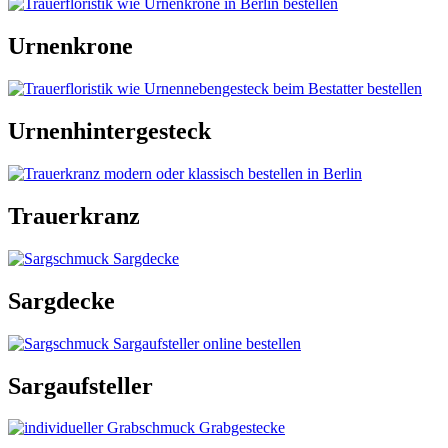
Urnenkrone
Urnenhintergesteck
Trauerkranz
Sargdecke
Sargaufsteller