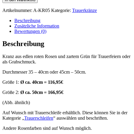
Artikelnummer:
A-KR05
Kategorie:
Trauerkränze
Beschreibung
Zusätzliche Information
Bewertungen (0)
Beschreibung
Kranz aus edlen roten Rosen und zartem Grün für Trauerfeiern oder
als Grabschmuck.
Durchmesser 35 – 40cm oder 45cm – 50cm.
Größe 1:
Ø ca. 40cm = 116,95€
Größe 2:
Ø ca. 50cm = 166,95€
(Abb. ähnlich)
Auf Wunsch mit Trauerschleife erhältlich. Diese können Sie in der
Kategorie „
Trauerschleifen
“ auswählen und beschriften.
Andere Rosenfarben sind auf Wunsch möglich.