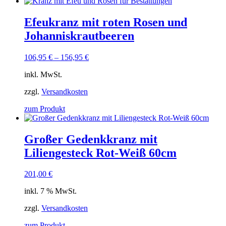
Efeukranz mit roten Rosen und
Johanniskrautbeeren
106,95
€
–
156,95
€
inkl. MwSt.
zzgl.
Versandkosten
zum Produkt
Großer Gedenkkranz mit
Liliengesteck Rot-Weiß 60cm
201,00
€
inkl. 7 % MwSt.
zzgl.
Versandkosten
zum Produkt