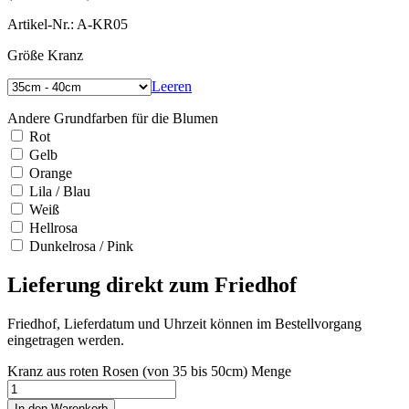
Artikel-Nr.: A-KR05
Größe Kranz
Leeren
Andere Grundfarben für die Blumen
Rot
Gelb
Orange
Lila / Blau
Weiß
Hellrosa
Dunkelrosa / Pink
Lieferung direkt zum Friedhof
Friedhof, Lieferdatum und Uhrzeit können im Bestellvorgang
eingetragen werden.
Kranz aus roten Rosen (von 35 bis 50cm) Menge
In den Warenkorb