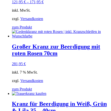
121,95
€
–
171,95
€
inkl. MwSt.
zzgl.
Versandkosten
zum Produkt
Großer Kranz zur Beerdigung mit
roten Rosen 70cm
281,95
€
inkl. 7 % MwSt.
zzgl.
Versandkosten
zum Produkt
Kranz für Beerdigung in Weiß, Grün
& Lila 35 – 40cm