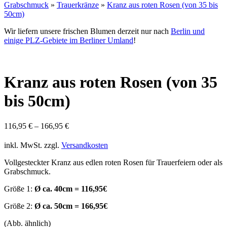
Grabschmuck
»
Trauerkränze
»
Kranz aus roten Rosen (von 35 bis
50cm)
Wir liefern unsere frischen Blumen derzeit nur nach
Berlin und
einige PLZ-Gebiete im Berliner Umland
!
Kranz aus roten Rosen (von 35
bis 50cm)
116,95
€
–
166,95
€
inkl. MwSt.
zzgl.
Versandkosten
Vollgesteckter Kranz aus edlen roten Rosen für Trauerfeiern oder als
Grabschmuck.
Größe 1:
Ø ca. 40cm = 116,95€
Größe 2:
Ø ca. 50cm = 166,95€
(Abb. ähnlich)