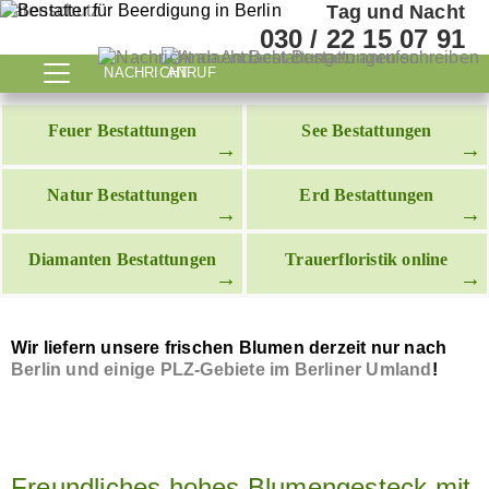
Datenschutz
Tag und Nacht
030 / 22 15 07 91
NACHRICHT
ANRUF
Feuer Bestattungen
See Bestattungen
Natur Bestattungen
Erd Bestattungen
Diamanten Bestattungen
Trauerfloristik online
Wir liefern unsere frischen Blumen derzeit nur nach
Berlin und einige PLZ-Gebiete im Berliner Umland
!
Freundliches hohes Blumengesteck mit