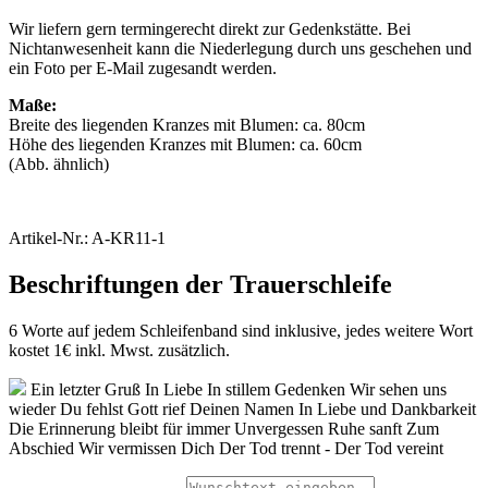
Wir liefern gern termingerecht direkt zur Gedenkstätte. Bei
Nichtanwesenheit kann die Niederlegung durch uns geschehen und
ein Foto per E-Mail zugesandt werden.
Maße:
Breite des liegenden Kranzes mit Blumen: ca. 80cm
Höhe des liegenden Kranzes mit Blumen: ca. 60cm
(Abb. ähnlich)
Artikel-Nr.: A-KR11-1
Beschriftungen der Trauerschleife
6 Worte auf jedem Schleifenband sind inklusive, jedes weitere Wort
kostet 1€ inkl. Mwst. zusätzlich.
Ein letzter Gruß
In Liebe
In stillem Gedenken
Wir sehen uns
wieder
Du fehlst
Gott rief Deinen Namen
In Liebe und Dankbarkeit
Die Erinnerung bleibt für immer
Unvergessen
Ruhe sanft
Zum
Abschied
Wir vermissen Dich
Der Tod trennt - Der Tod vereint