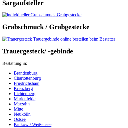
Sargaufsteller
Grabschmuck / Grabgestecke
Trauergesteck/ -gebinde
Bestattung in:
Brandenburg
Charlottenburg
Friedrichshain
Kreuzberg
Lichtenberg
Marienfelde
Marzahn
Mitte
Neukölln
Ostsee
Pankow / Weißensee