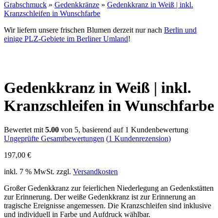
Grabschmuck
»
Gedenkkränze
»
Gedenkkranz in Weiß | inkl.
Kranzschleifen in Wunschfarbe
Wir liefern unsere frischen Blumen derzeit nur nach
Berlin und
einige PLZ-Gebiete im Berliner Umland
!
Gedenkkranz in Weiß | inkl.
Kranzschleifen in Wunschfarbe
Bewertet mit
5.00
von 5, basierend auf
1
Kundenbewertung
Ungeprüfte Gesamtbewertungen
(
1
Kundenrezension)
197,00
€
inkl. 7 % MwSt.
zzgl.
Versandkosten
Großer Gedenkkranz zur feierlichen Niederlegung an Gedenkstätten
zur Erinnerung. Der weiße Gedenkkranz ist zur Erinnerung an
tragische Ereignisse angemessen. Die Kranzschleifen sind inklusive
und individuell in Farbe und Aufdruck wählbar.