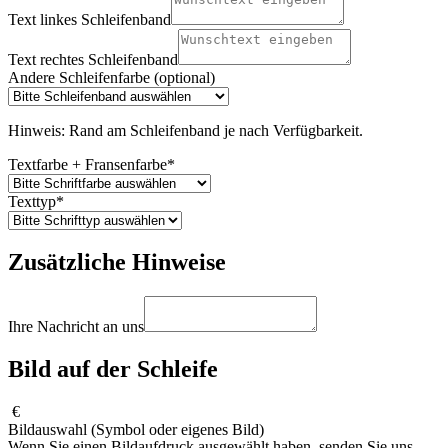
Text linkes Schleifenband
Text rechtes Schleifenband
Andere Schleifenfarbe (optional)
Hinweis: Rand am Schleifenband je nach Verfügbarkeit.
Textfarbe + Fransenfarbe
*
Texttyp
*
Zusätzliche Hinweise
Ihre Nachricht an uns
Bild auf der Schleife
€
Bildauswahl (Symbol oder eigenes Bild)
Wenn Sie einen Bildaufdruck ausgewählt haben, senden Sie uns