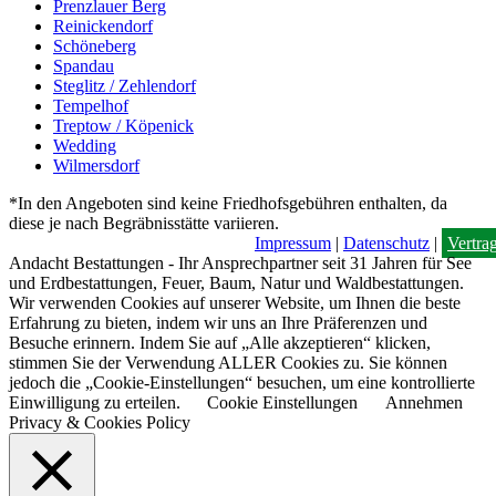
Prenzlauer Berg
Reinickendorf
Schöneberg
Spandau
Steglitz / Zehlendorf
Tempelhof
Treptow / Köpenick
Wedding
Wilmersdorf
*In den Angeboten sind keine Friedhofsgebühren enthalten, da
diese je nach Begräbnisstätte variieren.
Impressum
|
Datenschutz
|
Vertra
Andacht Bestattungen - Ihr Ansprechpartner seit 31 Jahren für See
und Erdbestattungen, Feuer, Baum, Natur und Waldbestattungen.
Wir verwenden Cookies auf unserer Website, um Ihnen die beste
Erfahrung zu bieten, indem wir uns an Ihre Präferenzen und
Besuche erinnern. Indem Sie auf „Alle akzeptieren“ klicken,
stimmen Sie der Verwendung ALLER Cookies zu. Sie können
jedoch die „Cookie-Einstellungen“ besuchen, um eine kontrollierte
Einwilligung zu erteilen.
Cookie Einstellungen
Annehmen
Privacy & Cookies Policy