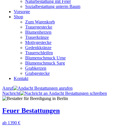
Naturbestattung mit Feier
Sozialbestattung unterm Baum
Vorsorge
Shop
Zum Warenkorb
Trauergestecke
Blumenherzen
Trauerkränze
Motivgestecke
Gedenkkränze
Trauerschleifen
Blumenschmuck Urne
Blumenschmuck Sarg
Grabkerzen
Grabgestecke
Kontakt
Anruf
Nachricht
Feuer Bestattungen
ab 1390 €