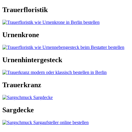
Trauerfloristik
Urnenkrone
Urnenhintergesteck
Trauerkranz
Sargdecke