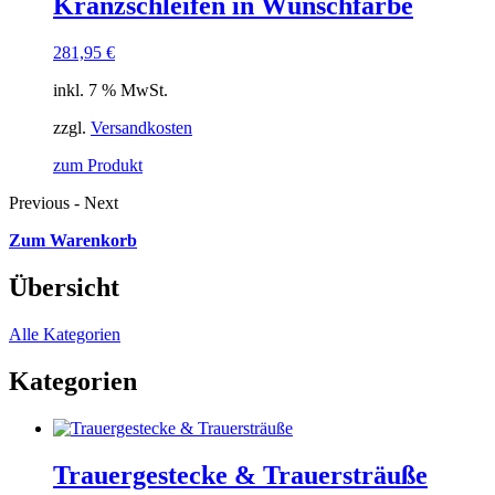
Kranzschleifen in Wunschfarbe
281,95
€
inkl. 7 % MwSt.
zzgl.
Versandkosten
zum Produkt
Previous
-
Next
Zum Warenkorb
Übersicht
Alle Kategorien
Kategorien
Trauergestecke & Trauersträuße